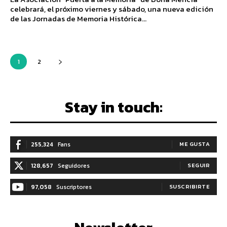
celebrará, el próximo viernes y sábado, una nueva edición
de las Jornadas de Memoria Histórica...
1
2
Stay in touch:
255,324
Fans
ME GUSTA
128,657
Seguidores
SEGUIR
97,058
Suscriptores
SUSCRIBIRTE