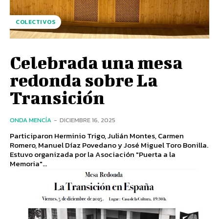
COLECTIVOS
Celebrada una mesa
redonda sobre La
Transición
ONDA MENCÍA
-
DICIEMBRE 16, 2025
Participaron Herminio Trigo, Julián Montes, Carmen
Romero, Manuel Díaz Povedano y José Miguel Toro Bonilla.
Estuvo organizada por la Asociación "Puerta a la
Memoria"...