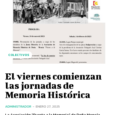
COLECTIVOS
El viernes comienzan
las jornadas de
Memoria Histórica
ADMINISTRADOR
-
ENERO 27, 2025
La Asociación "Puerta a la Memoria" de Doña Mencía