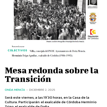
COLECTIVOS
Mesa redonda sobre la
Transición
ONDA MENCÍA
-
DICIEMBRE 2, 2025
Será este viernes, a las 19´30 horas, en la Casa de la
Cultura. Participarán: el exalcalde de Córdoba Herminio
Trigo, el exalcalde de Doña...