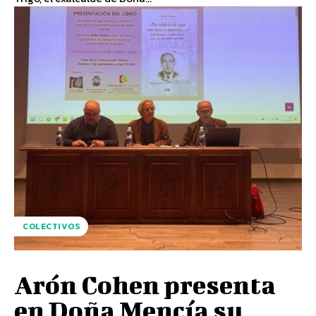
COLECTIVOS
Arón Cohen presenta
en Doña Mencía su