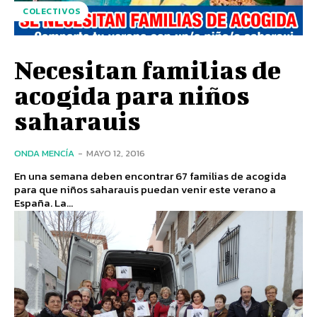
COLECTIVOS
Necesitan familias de
acogida para niños
saharauis
ONDA MENCÍA
-
MAYO 12, 2016
En una semana deben encontrar 67 familias de acogida
para que niños saharauis puedan venir este verano a
España. La...