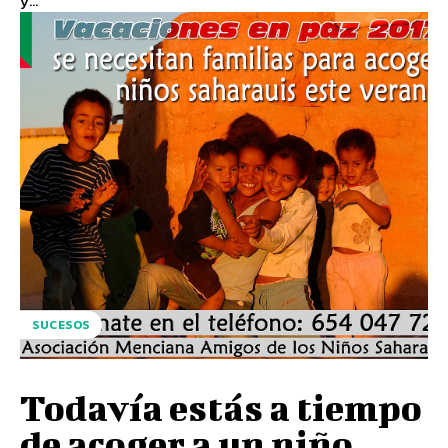
y...
SUCESOS
Todavía estás a tiempo
de acoger a un niño