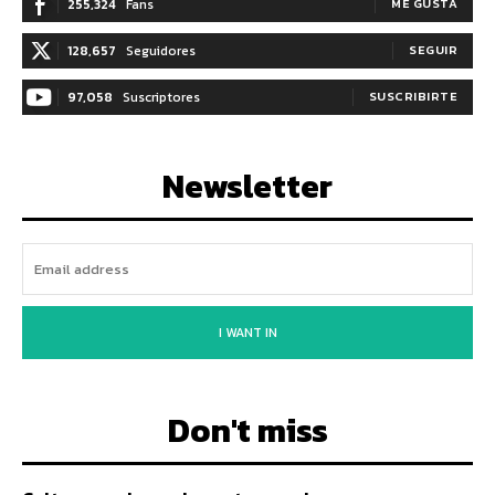
255,324
Fans
ME GUSTA
128,657
Seguidores
SEGUIR
97,058
Suscriptores
SUSCRIBIRTE
Newsletter
I WANT IN
Don't miss