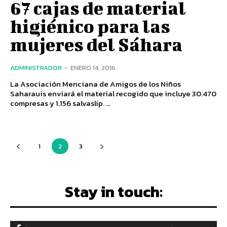
67 cajas de material
higiénico para las
mujeres del Sáhara
ADMINISTRADOR
-
ENERO 14, 2016
La Asociación Menciana de Amigos de los Niños
Saharauis enviará el material recogido que incluye 30.470
compresas y 1.156 salvaslip. ...
1
2
3
Stay in touch: