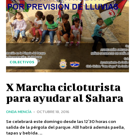
COLECTIVOS
X Marcha cicloturista
para ayudar al Sahara
ONDA MENCÍA
-
OCTUBRE 18, 2016
Se celebrará este domingo desde las 12´30 horas con
salida de la pérgola del parque. Allí habrá además paella,
tapas y bebida. ...