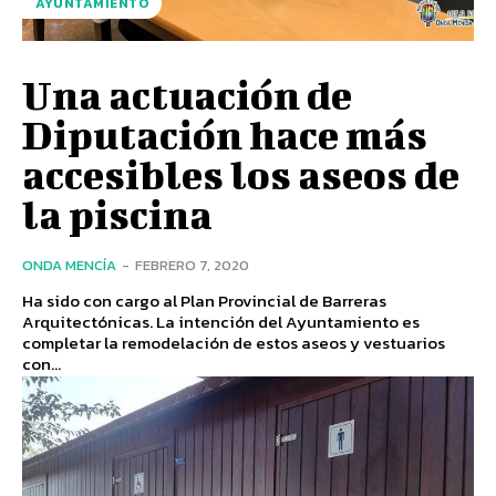
AYUNTAMIENTO
Una actuación de
Diputación hace más
accesibles los aseos de
la piscina
ONDA MENCÍA
-
FEBRERO 7, 2020
Ha sido con cargo al Plan Provincial de Barreras
Arquitectónicas. La intención del Ayuntamiento es
completar la remodelación de estos aseos y vestuarios
con...