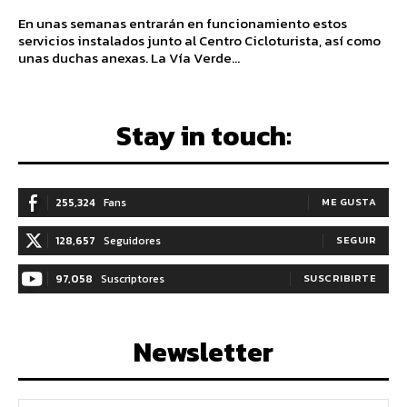
En unas semanas entrarán en funcionamiento estos
servicios instalados junto al Centro Cicloturista, así como
unas duchas anexas. La Vía Verde...
Stay in touch:
255,324
Fans
ME GUSTA
128,657
Seguidores
SEGUIR
97,058
Suscriptores
SUSCRIBIRTE
Newsletter