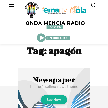
Tag:
apagón