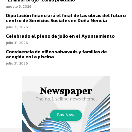
agosto 3, 2026
Diputación financiará el final de las obras del futuro
centro de Servicios Sociales en Doña Mencía
julio 31, 2026
Celebrado el pleno de julio en el Ayuntamiento
julio 31, 2026
Convivencia de niños saharauis y familias de
acogida en la piscina
julio 31, 2026