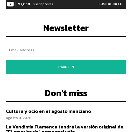
97,058
Suscriptores
SUSCRIBIRTE
Newsletter
I WANT IN
Don't miss
Cultura y ocio en el agosto menciano
agosto 4, 2026
La Vendimia Flamenca tendrá la versión original de
“El amor brujo” como preludio