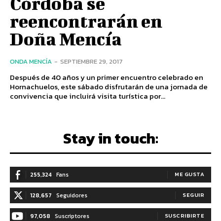
Córdoba se
reencontrarán en
Doña Mencía
ONDA MENCÍA
-
SEPTIEMBRE 29, 2017
Después de 40 años y un primer encuentro celebrado en
Hornachuelos, este sábado disfrutarán de una jornada de
convivencia que incluirá visita turística por...
Stay in touch:
255,324
Fans
ME GUSTA
128,657
Seguidores
SEGUIR
97,058
Suscriptores
SUSCRIBIRTE