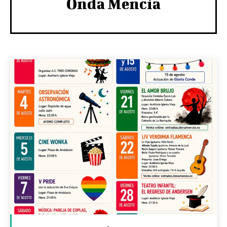
Onda Mencía