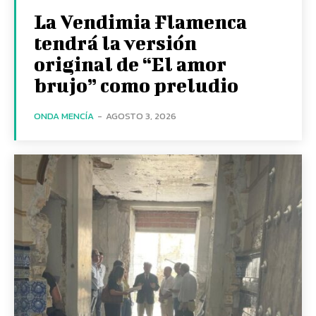
La Vendimia Flamenca
tendrá la versión
original de “El amor
brujo” como preludio
ONDA MENCÍA
-
AGOSTO 3, 2026