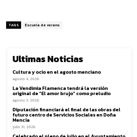
TAGS
Escuela de verano
Ultimas Noticias
Cultura y ocio en el agosto menciano
agosto 4, 2026
La Vendimia Flamenca tendrá la versión
original de “El amor brujo” como preludio
agosto 3, 2026
Diputación financiará el final de las obras del
futuro centro de Servicios Sociales en Doña
Mencía
julio 31, 2026
Celebrado el pleno de julio en el Ayuntamiento