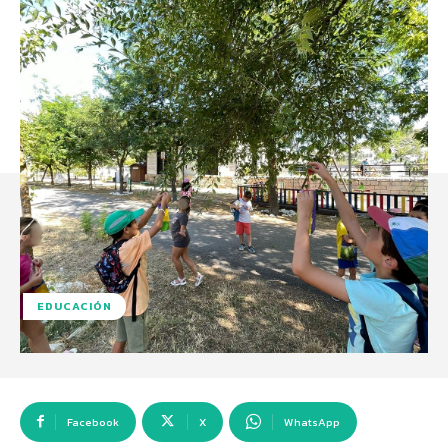
EDUCACIÓN
Facebook
X
WhatsApp