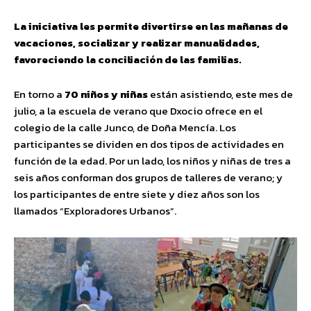
La iniciativa les permite divertirse en las mañanas de
vacaciones, socializar y realizar manualidades,
favoreciendo la conciliación de las familias.
En torno a
70 niños y niñas
están asistiendo, este mes de
julio, a la escuela de verano que Dxocio ofrece en el
colegio de la calle Junco, de Doña Mencía. Los
participantes se dividen en dos tipos de actividades en
función de la edad. Por un lado, los niños y niñas de tres a
seis años conforman dos grupos de talleres de verano; y
los participantes de entre siete y diez años son los
llamados “Exploradores Urbanos”.