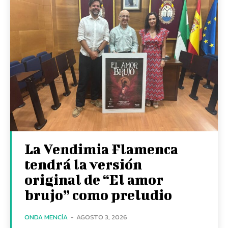
La Vendimia Flamenca
tendrá la versión
original de “El amor
brujo” como preludio
ONDA MENCÍA
-
AGOSTO 3, 2026