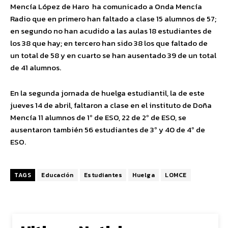
Mencía López de Haro ha comunicado a Onda Mencía
Radio que en primero han faltado a clase 15 alumnos de 57;
en segundo no han acudido a las aulas 18 estudiantes de
los 38 que hay; en tercero han sido 38 los que faltado de
un total de 58 y en cuarto se han ausentado 39 de un total
de 41 alumnos.
En la segunda jornada de huelga estudiantil, la de este
jueves 14 de abril, faltaron a clase en el instituto de Doña
Mencía 11 alumnos de 1º de ESO, 22 de 2º de ESO, se
ausentaron también 56 estudiantes de 3º y 40 de 4º de
ESO.
TAGS
Educación
Estudiantes
Huelga
LOMCE