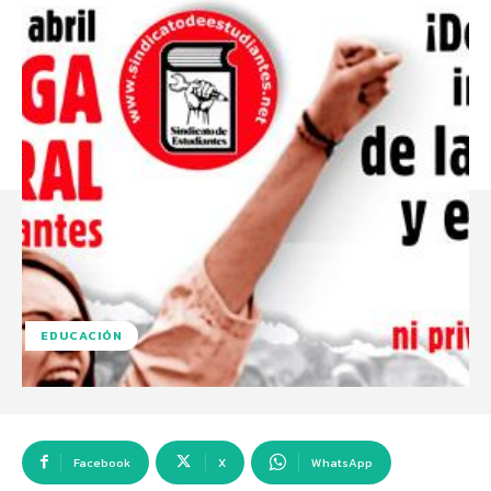
EDUCACIÓN
Facebook
X
WhatsApp