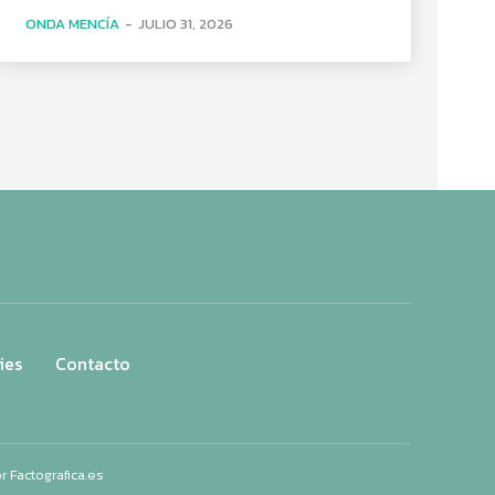
ONDA MENCÍA
-
JULIO 31, 2026
ies
Contacto
or
Factografica.es