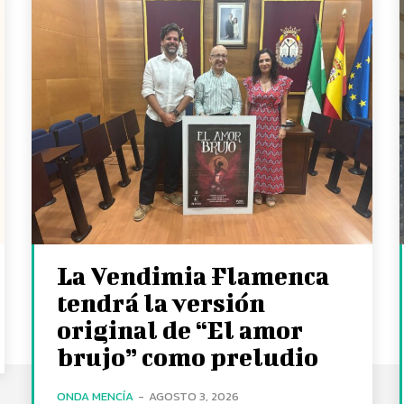
La Vendimia Flamenca
tendrá la versión
original de “El amor
brujo” como preludio
ONDA MENCÍA
-
AGOSTO 3, 2026