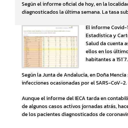
Según el informe oficial de hoy, en la locali
diagnosticados la última semana. La tasa sub
El informe Covid-1
Estadística y Cart
Salud da cuenta a
ellos en los últim
habitantes a 151´7.
Según la Junta de Andalucía, en Doña Mencí
infecciones ocasionadas por el SARS-CoV-2.
Aunque el informe del IECA tarda en contabili
de algunos casos activos jornadas atrás, hac
de los pacientes diagnosticados de coronavi