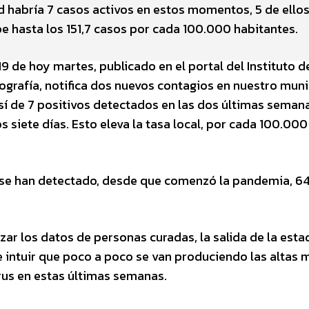
dad habría 7 casos activos en estos momentos, 5 de ello
e hasta los 151,7 casos por cada 100.000 habitantes.
9 de hoy martes, publicado en el portal del Instituto d
ografía, notifica dos nuevos contagios en nuestro muni
sí de 7 positivos detectados en las dos últimas semana
os siete días. Esto eleva la tasa local, por cada 100.000
a se han detectado, desde que comenzó la pandemia, 6
zar los datos de personas curadas, la salida de la esta
e intuir que poco a poco se van produciendo las altas 
rus en estas últimas semanas.