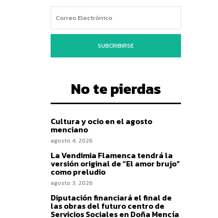
SUBCRIBIRSE
No te pierdas
Cultura y ocio en el agosto
menciano
agosto 4, 2026
La Vendimia Flamenca tendrá la
versión original de “El amor brujo”
como preludio
agosto 3, 2026
Diputación financiará el final de
las obras del futuro centro de
Servicios Sociales en Doña Mencía