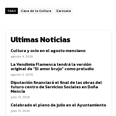
TAGS
Casa de la Cultura
Zarzuela
Ultimas Noticias
Cultura y ocio en el agosto menciano
agosto 4, 2026
La Vendimia Flamenca tendrá la versión
original de “El amor brujo” como preludio
agosto 3, 2026
Diputación financiará el final de las obras del
futuro centro de Servicios Sociales en Doña
Mencía
julio 31, 2026
Celebrado el pleno de julio en el Ayuntamiento
julio 31, 2026