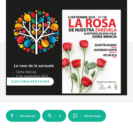
CULTURA/FESTEJOS
Facebook
X
WhatsApp