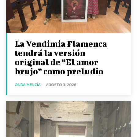
La Vendimia Flamenca
tendrá la versión
original de “El amor
brujo” como preludio
ONDA MENCÍA
-
AGOSTO 3, 2026