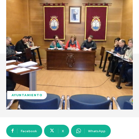
AYUNTAMIENTO
Facebook
X
WhatsApp