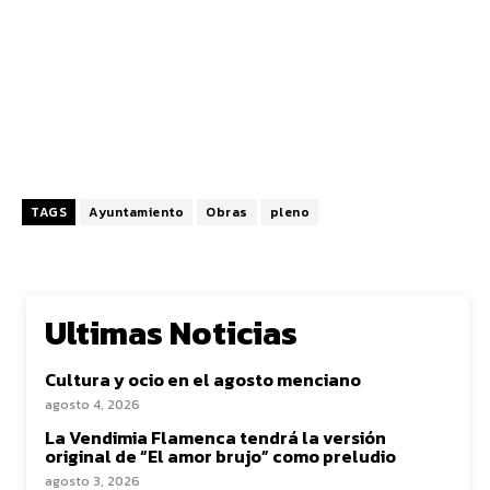
TAGS
Ayuntamiento
Obras
pleno
Ultimas Noticias
Cultura y ocio en el agosto menciano
agosto 4, 2026
La Vendimia Flamenca tendrá la versión
original de “El amor brujo” como preludio
agosto 3, 2026