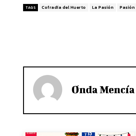
Cofradía del Huerto
La Pasión
Pasión
TAGS
Onda Mencía