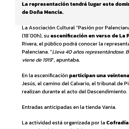
La representación tendrá lugar este doming
de Doña Mencía.
La Asociación Cultural “Pasión por Palenciana
(18´00h), su
escenificación en verso de La 
Rivera, el público podrá conocer la represen
Palenciana. “
Lleva 40 años representándose. B
viene de 1919
“, apuntaba.
En la escenificación
participan una veinten
Jesús, el camino del Calvario, el tribunal de P
realizan durante el acto del Descendimiento.
Entradas anticipadas en la tienda Vania.
La actividad está organizada por la
Cofradía