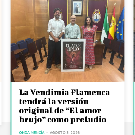
La Vendimia Flamenca
tendrá la versión
original de “El amor
brujo” como preludio
ONDA MENCÍA
-
AGOSTO 3, 2026