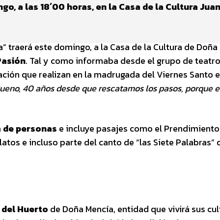
o, a las 18´00 horas, en la Casa de la Cultura Jua
” traerá este domingo, a la Casa de la Cultura de Doña
Pasión
. Tal y como informaba desde el grupo de teatro
tación que realizan en la madrugada del Viernes Santo 
ueno, 40 años desde que rescatamos los pasos, porque e
a de personas
e incluye pasajes como el Prendimiento
ilatos e incluso parte del canto de “las Siete Palabras”
 del Huerto
de Doña Mencía, entidad que vivirá sus cul