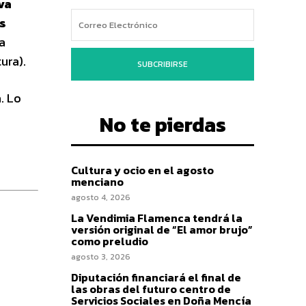
va
s
a
ura).
SUBCRIBIRSE
. Lo
No te pierdas
Cultura y ocio en el agosto
menciano
agosto 4, 2026
La Vendimia Flamenca tendrá la
versión original de “El amor brujo”
como preludio
agosto 3, 2026
Diputación financiará el final de
las obras del futuro centro de
Servicios Sociales en Doña Mencía