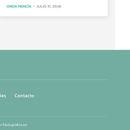
ONDA MENCÍA
-
JULIO 31, 2026
ies
Contacto
or
Factografica.es