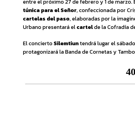
entre el próximo 27 de febrero y 1 de marzo. E
túnica para el Señor
, confeccionada por Cri
cartelas del paso
, elaboradas por la imagin
Urbano presentará el
cartel
de la Cofradía d
El concierto
Silemtiun
tendrá lugar el sábado 
protagonizará la Banda de Cornetas y Tambor