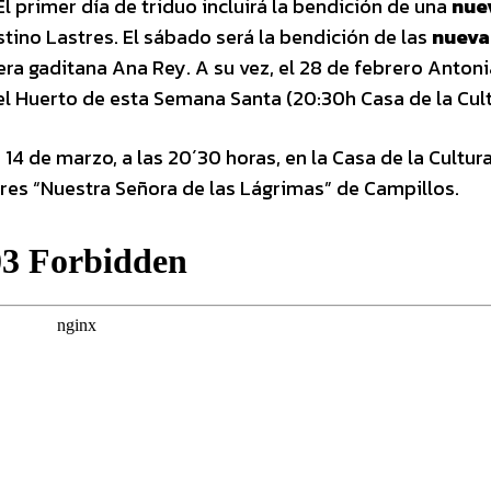
l primer día de triduo incluirá la bendición de una
nue
stino Lastres. El sábado será la bendición de las
nueva
era gaditana Ana Rey. A su vez, el 28 de febrero Antoni
el Huerto de esta Semana Santa (20:30h Casa de la Cult
14 de marzo, a las 20´30 horas, en la Casa de la Cultura
es “Nuestra Señora de las Lágrimas” de Campillos.