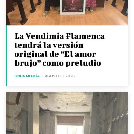
La Vendimia Flamenca
tendrá la versión
original de “El amor
brujo” como preludio
ONDA MENCÍA
-
AGOSTO 3, 2026