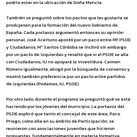
podría estar en la ubicación de Doña Mencía.
También se preguntó sobre los pactos que les gustaría se
produjesen para la formación del nuevo Gobierno de
España. Cada portavoz argumentó entonces su opinión
personal. José Aceituno apostó por un paco entre PP, PSOE
y Ciudadanos; Mª Santos Córdoba se inclinó sin embargo
por un pacto de izquierdas y resaltó que si el PSOE se alía
con Ciudadanos, IU no apoyará la investidura. Carmen
Romero igualmente, abogó por la búsqueda de consenso y
mostró también preferencia por un pacto entre partidos
de izquierdas (Podemos, IU, PSOE).
Por otro lado, durante el programa se preguntó qué se está
haciendo por los jóvenes del municipio. La portavoz del
PSOE explicó que tanto el concejal de este área, Paco
Priego, como ella en su ámbito de Participación, se
reunieron con asociaciones juveniles que hicieron
propuestas, fundamentalmente en materia formativa.