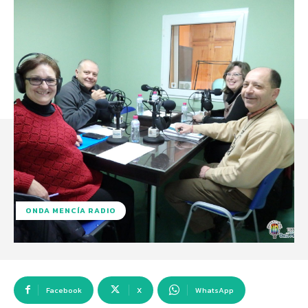
ONDA MENCÍA RADIO
Facebook
X
WhatsApp