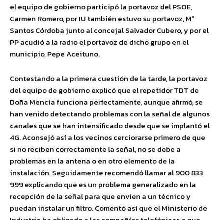
el equipo de gobierno participó la portavoz del PSOE,
Carmen Romero, por IU también estuvo su portavoz, Mª
Santos Córdoba junto al concejal Salvador Cubero, y por el
PP acudió a la radio el portavoz de dicho grupo en el
municipio, Pepe Aceituno.
Contestando a la primera cuestión de la tarde, la portavoz
del equipo de gobierno explicó que el repetidor TDT de
Doña Mencía funciona perfectamente, aunque afirmó, se
han venido detectando problemas con la señal de algunos
canales que se han intensificado desde que se implantó el
4G. Aconsejó así a los vecinos cerciorarse primero de que
si no reciben correctamente la señal, no se debe a
problemas en la antena o en otro elemento de la
instalación. Seguidamente recomendó llamar al 900 833
999 explicando que es un problema generalizado en la
recepción de la señal para que envíen a un técnico y
puedan instalar un filtro. Comentó así que el Ministerio de
Industria ha obligado a las compañías telefónicas a que