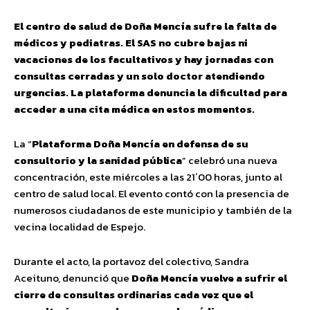
El centro de salud de Doña Mencía sufre la falta de
médicos y pediatras. El SAS no cubre bajas ni
vacaciones de los facultativos y hay jornadas con
consultas cerradas y un solo doctor atendiendo
urgencias. La plataforma denuncia la dificultad para
acceder a una cita médica en estos momentos.
La “
Plataforma Doña Mencía en defensa de su
consultorio y la sanidad pública
” celebró una nueva
concentración, este miércoles a las 21´00 horas, junto al
centro de salud local. El evento contó con la presencia de
numerosos ciudadanos de este municipio y también de la
vecina localidad de Espejo.
Durante el acto, la portavoz del colectivo, Sandra
Aceituno, denunció que
Doña Mencía vuelve a sufrir el
cierre de consultas
ordinarias cada vez que el