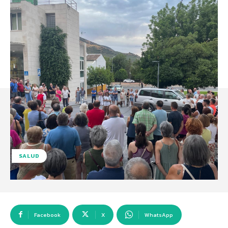
SALUD
Facebook
X
WhatsApp