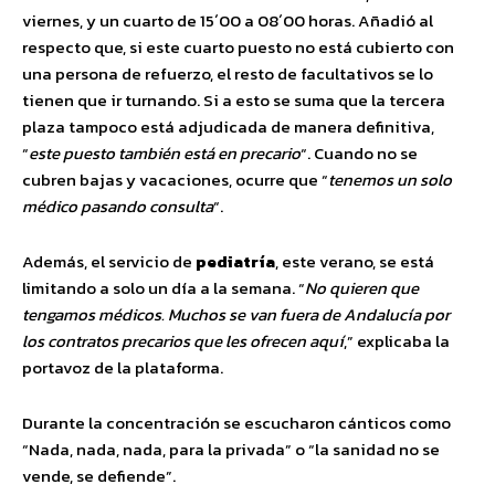
viernes, y un cuarto de 15´00 a 08´00 horas. Añadió al
respecto que, si este cuarto puesto no está cubierto con
una persona de refuerzo, el resto de facultativos se lo
tienen que ir turnando. Si a esto se suma que la tercera
plaza tampoco está adjudicada de manera definitiva,
“
este puesto también está en precario
“. Cuando no se
cubren bajas y vacaciones, ocurre que “
tenemos un solo
médico pasando consulta
“.
Además, el servicio de
pediatría
, este verano, se está
limitando a solo un día a la semana. “
No quieren que
tengamos médicos. Muchos se van fuera de Andalucía por
los contratos precarios que les ofrecen aquí
,” explicaba la
portavoz de la plataforma.
Durante la concentración se escucharon cánticos como
“Nada, nada, nada, para la privada” o “la sanidad no se
vende, se defiende”.