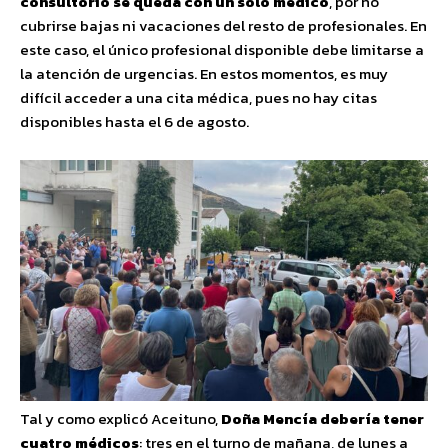
consultorio se queda con un solo médico
, por no
cubrirse bajas ni vacaciones del resto de profesionales. En
este caso, el único profesional disponible debe limitarse a
la atención de urgencias. En estos momentos, es muy
difícil acceder a una cita médica, pues no hay citas
disponibles hasta el 6 de agosto.
Tal y como explicó Aceituno,
Doña Mencía debería tener
cuatro médicos
: tres en el turno de mañana, de lunes a