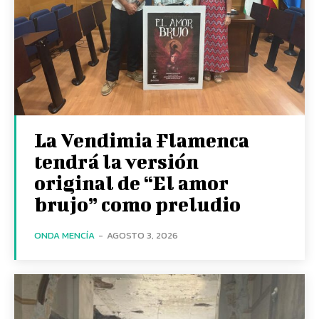
La Vendimia Flamenca
tendrá la versión
original de “El amor
brujo” como preludio
ONDA MENCÍA
-
AGOSTO 3, 2026