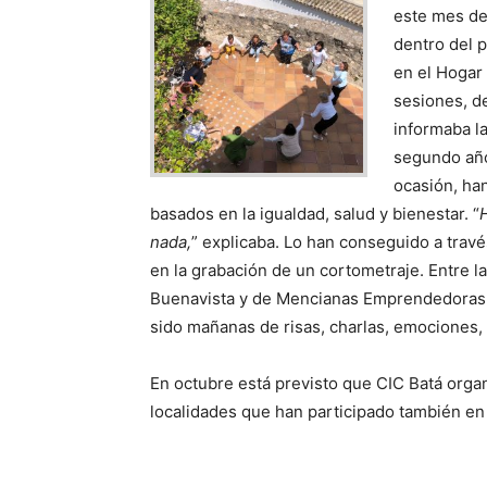
este mes de
dentro del 
en el Hogar
sesiones, d
informaba l
segundo año
ocasión, han
basados en la igualdad, salud y bienestar. “
nada,
” explicaba. Lo han conseguido a travé
en la grabación de un cortometraje. Entre l
Buenavista y de Mencianas Emprendedoras.
sido mañanas de risas, charlas, emociones, 
En octubre está previsto que CIC Batá orga
localidades que han participado también en e