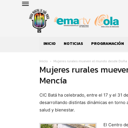
INICIO
NOTICIAS
PROGRAMACIÓN
Inicio
Mujeres rurales mueven el mundo desde Doña
Mujeres rurales muev
Mencía
CIC Batá ha celebrado, entre el 17 y el 31 d
desarrollando distintas dinámicas en torno 
salud y bienestar.
El Centro de