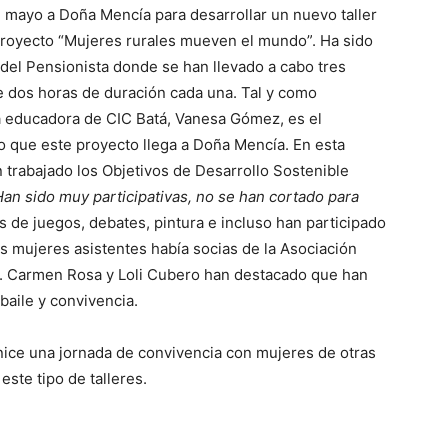
 mayo a Doña Mencía para desarrollar un nuevo taller
proyecto “Mujeres rurales mueven el mundo”. Ha sido
 del Pensionista donde se han llevado a cabo tres
e dos horas de duración cada una. Tal y como
a educadora de CIC Batá, Vanesa Gómez, es el
 que este proyecto llega a Doña Mencía. En esta
 trabajado los Objetivos de Desarrollo Sostenible
Han sido muy participativas, no se han cortado para
s de juegos, debates, pintura e incluso han participado
as mujeres asistentes había socias de la Asociación
 Carmen Rosa y Loli Cubero han destacado que han
baile y convivencia.
nice una jornada de convivencia con mujeres de otras
ste tipo de talleres.