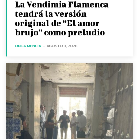
La Vendimia Flamenca
tendrá la versión
original de “El amor
brujo” como preludio
ONDA MENCÍA
-
AGOSTO 3, 2026