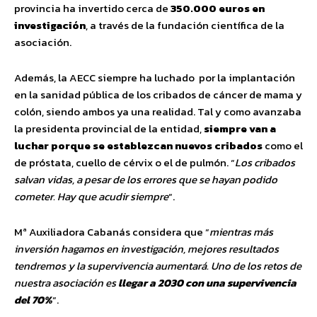
provincia ha invertido cerca de
350.000 euros en
investigación
, a través de la fundación científica de la
asociación.
Además, la AECC siempre ha luchado por la implantación
en la sanidad pública de los cribados de cáncer de mama y
colón, siendo ambos ya una realidad. Tal y como avanzaba
la presidenta provincial de la entidad,
siempre van a
luchar porque se establezcan nuevos cribados
como el
de próstata, cuello de cérvix o el de pulmón. “
Los cribados
salvan vidas, a pesar de los errores que se hayan podido
cometer. Hay que acudir siempre
“.
Mª Auxiliadora Cabanás considera que “
mientras más
inversión hagamos en investigación, mejores resultados
tendremos y la supervivencia aumentará. Uno de los retos de
nuestra asociación es
llegar a 2030 con una supervivencia
del 70%
“.