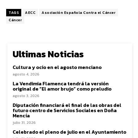
TAGS
AECC
Asociación Española Contra el Cáncer
Cáncer
Ultimas Noticias
Cultura y ocio en el agosto menciano
agosto 4, 2026
La Vendimia Flamenca tendrá la versión
original de “El amor brujo” como preludio
agosto 3, 2026
Diputación financiará el final de las obras del
futuro centro de Servicios Sociales en Doña
Mencía
julio 31, 2026
Celebrado el pleno de julio en el Ayuntamiento