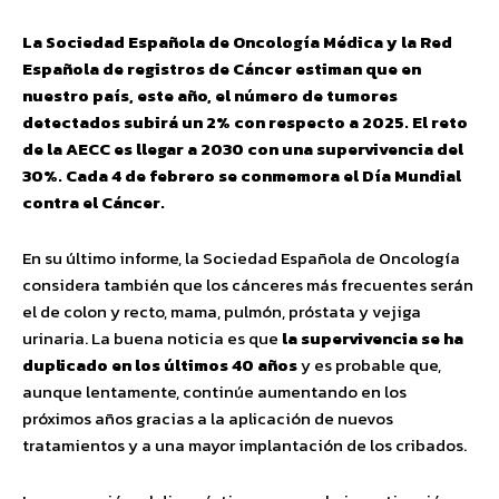
La Sociedad Española de Oncología Médica y la Red
Española de registros de Cáncer estiman que en
nuestro país, este año, el número de tumores
detectados subirá un 2% con respecto a 2025. El reto
de la AECC es llegar a 2030 con una supervivencia del
30%. Cada 4 de febrero se conmemora el Día Mundial
contra el Cáncer.
En su último informe, la Sociedad Española de Oncología
considera también que los cánceres más frecuentes serán
el de colon y recto, mama, pulmón, próstata y vejiga
urinaria. La buena noticia es que
la supervivencia se ha
duplicado en los últimos 40 años
y es probable que,
aunque lentamente, continúe aumentando en los
próximos años gracias a la aplicación de nuevos
tratamientos y a una mayor implantación de los cribados.