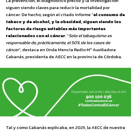
La prevención, el diagnóstico precoz y la investigación
siguen siendo claves para reducir la mortalidad por
cáncer. De hecho, según el citado informe “
el consumo de
tabaco y de alcohol, y la obesidad, siguen siendo los
factores de riesgo evitables más importantes
relacionados con el cáncer
. “
Solo el tabaquismo es
responsable de, prácticamente, el 50% de los casos de
cáncer
“, destaca en Onda Mencía Radio Mª Auxiliadora
Cabanás, presidenta de AECC en la provincia de Córdoba.
Tal y como Cabanás explicaba, en 2025, la AECC de nuestra