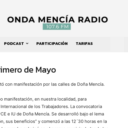
PODCAST
PARTICIPACIÓN
TARIFAS
rimero de Mayo
ntó con manifestación por las calles de Doña Mencía.
o manifestación, en nuestra localidad, para
Internacional de los Trabajadores. La convocatoria
PCE e IU de Doña Mencía. Se desarrolló bajo el lema
ón, sus beneficios” y comenzó a las 12´30 horas en la