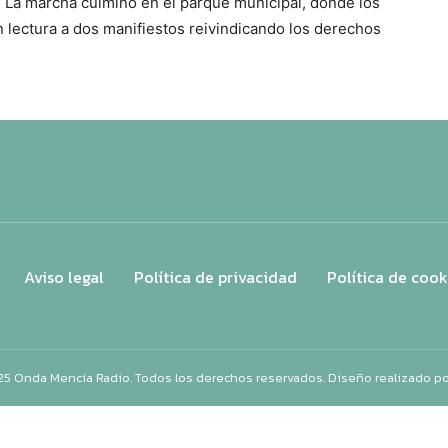
. La marcha culminó en el parque municipal, donde los
 lectura a dos manifiestos reivindicando los derechos
Aviso legal
Política de privacidad
Política de cook
25 Onda Mencía Radio. Todos los derechos reservados. Diseño realizado p