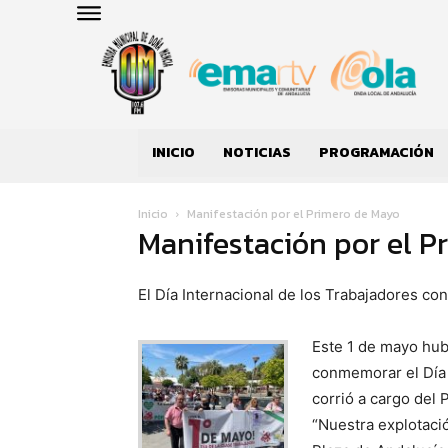
INICIO
NOTICIAS
PROGRAMACIÓN
Inicio
Manifestación por el Primero de Mayo
Manifestación por el P
El Día Internacional de los Trabajadores co
Este 1 de mayo hub
conmemorar el Día 
corrió a cargo del 
“Nuestra explotaci