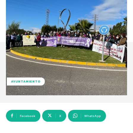
AYUNTAMIENTO
Facebook
X
WhatsApp