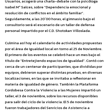
Usuarios, acogerá una charla-debate con la psicóloga
Isabel Mª Salces, sobre “Dependencia emocional y
resolución de conflictos en el ámbito familiar”.
Seguidamente, a las 20´00 horas, el gimnasio bajo el
consultorio será el escenario de un taller de defensa
personal impartido por el C.D. Shotokan Villoslada.
Culmina así hoy el calendario de actividades propuestas
por el área de Igualdad local en torno al 25 de Noviembre.
El primero de los eventos se celebró hace un mes bajo el
título de “Entretejiendo espacios de Igualdad”. Contó con
cerca de un centenar de participantes, que divididas por
equipos, debieron superar distintas pruebas, en diversas
localizaciones, en las que se invitaba a reflexionar en
materia de igualdad de género. También la Plataforma
Cordobesa Contra la Violencia a las Mujeres impartió un
taller, el 3 de noviembre, sobre los recursos disponibles
para salir del ciclo de la violencia. El 5 de noviembre
fueron trabajadores del Servicios de Asistencia a