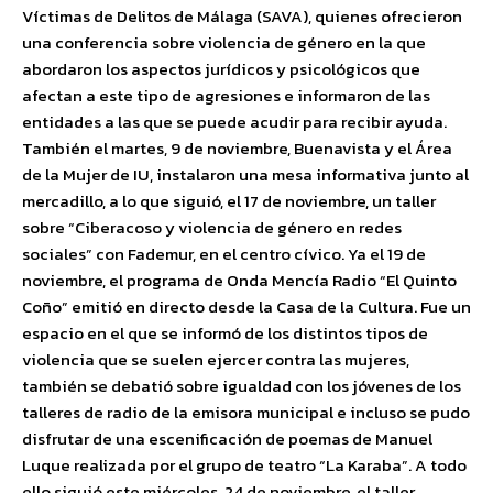
Víctimas de Delitos de Málaga (SAVA), quienes ofrecieron
una conferencia sobre violencia de género en la que
abordaron los aspectos jurídicos y psicológicos que
afectan a este tipo de agresiones e informaron de las
entidades a las que se puede acudir para recibir ayuda.
También el martes, 9 de noviembre, Buenavista y el Área
de la Mujer de IU, instalaron una mesa informativa junto al
mercadillo, a lo que siguió, el 17 de noviembre, un taller
sobre “Ciberacoso y violencia de género en redes
sociales” con Fademur, en el centro cívico. Ya el 19 de
noviembre, el programa de Onda Mencía Radio “El Quinto
Coño” emitió en directo desde la Casa de la Cultura. Fue un
espacio en el que se informó de los distintos tipos de
violencia que se suelen ejercer contra las mujeres,
también se debatió sobre igualdad con los jóvenes de los
talleres de radio de la emisora municipal e incluso se pudo
disfrutar de una escenificación de poemas de Manuel
Luque realizada por el grupo de teatro “La Karaba”. A todo
ello siguió este miércoles, 24 de noviembre, el taller