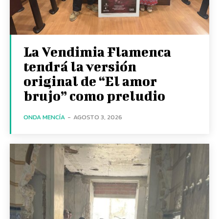
La Vendimia Flamenca
tendrá la versión
original de “El amor
brujo” como preludio
ONDA MENCÍA
-
AGOSTO 3, 2026