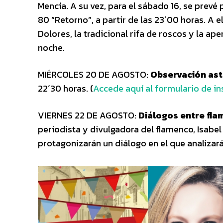
Mencía. A su vez, para el sábado 16, se prevé
80 “Retorno”, a partir de las 23´00 horas. A e
Dolores, la tradicional rifa de roscos y la ape
noche.
MIÉRCOLES 20 DE AGOSTO:
Observación as
22´30 horas. (
Accede aquí al formulario de in
VIERNES 22 DE AGOSTO:
Diálogos entre fl
periodista y divulgadora del flamenco, Isabe
protagonizarán un diálogo en el que analizarán