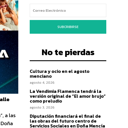
SUBCRIBIRSE
No te pierdas
Cultura y ocio en el agosto
menciano
agosto 4, 2026
La Vendimia Flamenca tendrá la
versión original de “El amor brujo”
alle
como preludio
agosto 3, 2026
, a las
Diputación financiará el final de
las obras del futuro centro de
a Doña
Servicios Sociales en Doña Mencía