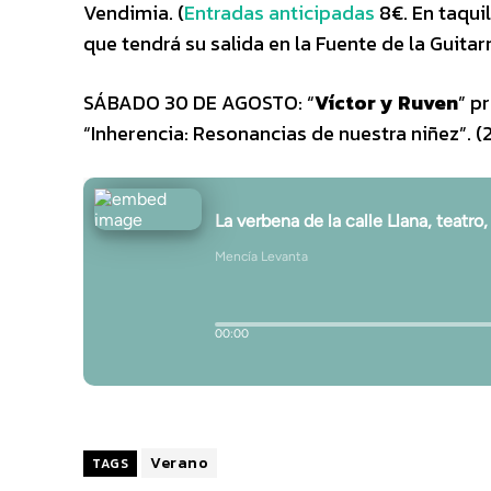
Vendimia. (
Entradas anticipadas
8€. En taquil
que tendrá su salida en la Fuente de la Guitarr
SÁBADO 30 DE AGOSTO: “
Víctor y Ruven
” p
“Inherencia: Resonancias de nuestra niñez”. (2
Verano
TAGS