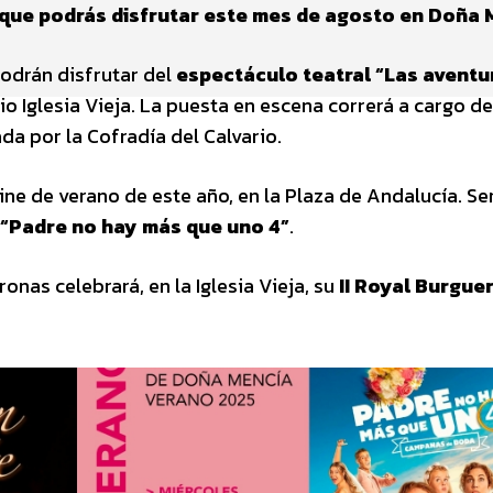
 que podrás disfrutar este mes de agosto en Doña 
odrán disfrutar del
espectáculo teatral “Las aventu
rio Iglesia Vieja. La puesta en escena correrá a cargo de
a por la Cofradía del Calvario.
e de verano de este año, en la Plaza de Andalucía. Ser
“Padre no hay más que uno 4”
.
as celebrará, en la Iglesia Vieja, su
II Royal Burgue