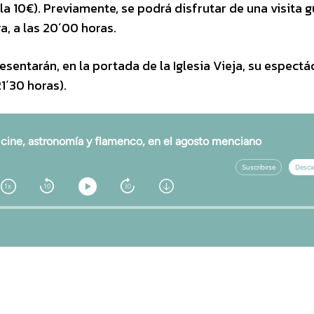
la 10€). Previamente, se podrá disfrutar de una visita 
a, a las 20´00 horas.
resentarán, en la portada de la Iglesia Vieja, su espectá
1´30 horas).