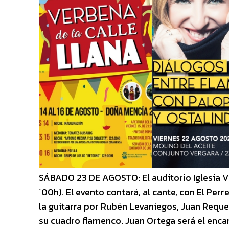
SÁBADO 23 DE AGOSTO: El auditorio Iglesia V
´00h). El evento contará, al cante, con El Pe
la guitarra por Rubén Levaniegos, Juan Requen
su cuadro flamenco. Juan Ortega será el enca