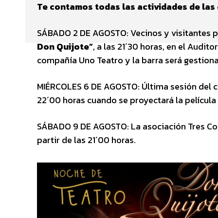
Te contamos todas las actividades de las
SÁBADO 2 DE AGOSTO: Vecinos y visitantes p
Don Quijote”
, a las 21´30 horas, en el Audito
compañía Uno Teatro y la barra será gestionad
MIÉRCOLES 6 DE AGOSTO: Última sesión del cin
22´00 horas cuando se proyectará la película
SÁBADO 9 DE AGOSTO: La asociación Tres Coron
partir de las 21´00 horas.