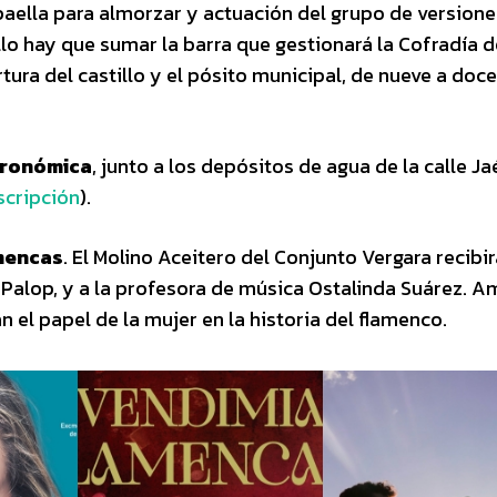
 paella para almorzar y actuación del grupo de versione
llo hay que sumar la barra que gestionará la Cofradía d
rtura del castillo y el pósito municipal, de nueve a doce
tronómica
, junto a los depósitos de agua de la calle Jaé
scripción
).
amencas
. El Molino Aceitero del Conjunto Vergara recibir
l Palop, y a la profesora de música Ostalinda Suárez. 
 el papel de la mujer en la historia del flamenco.