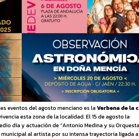
les eventos del agosto menciano es la
Verbena de la c
vencia esta zona de la localidad. El 15 de agosto la
dio día y actuación de “Antonio Medina y su Orquesta”
unicipal al artista por su intensa trayectoria ligada 