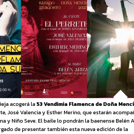
ieja acogerá la
53 Vendimia Flamenca de Doña Menc
rrete, José Valencia y Esther Merino, que estarán acomp
a y Niño Seve. El baile lo pondrán la baenense Belén A
rgado de presentar también esta nueva edición de la