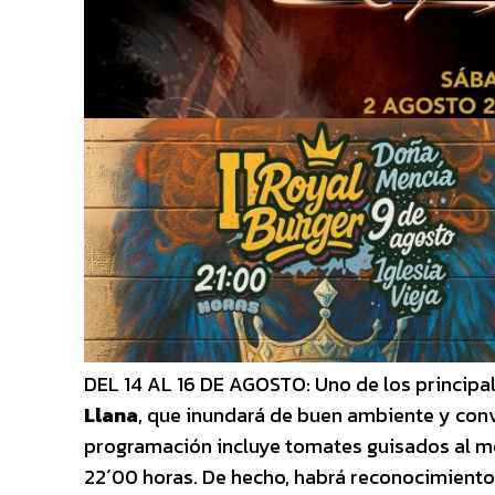
DEL 14 AL 16 DE AGOSTO: Uno de los principa
Llana
, que inundará de buen ambiente y convi
programación incluye tomates guisados al me
22´00 horas. De hecho, habrá reconocimiento m