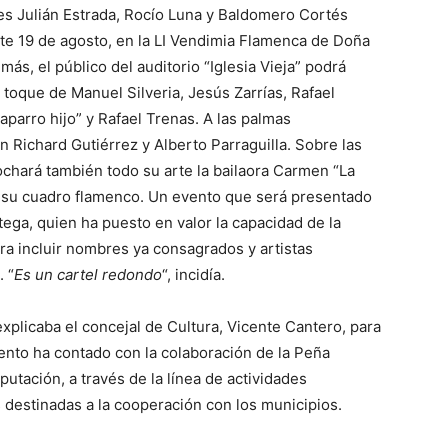
es Julián Estrada, Rocío Luna y Baldomero Cortés
ste 19 de agosto, en la LI Vendimia Flamenca de Doña
ás, el público del auditorio “Iglesia Vieja” podrá
l toque de Manuel Silveria, Jesús Zarrías, Rafael
aparro hijo” y Rafael Trenas. A las palmas
 Richard Gutiérrez y Alberto Parraguilla. Sobre las
ochará también todo su arte la bailaora Carmen “La
 su cuadro flamenco. Un evento que será presentado
ega, quien ha puesto en valor la capacidad de la
ra incluir nombres ya consagrados y artistas
 “
Es un cartel redondo
“, incidía.
xplicaba el concejal de Cultura, Vicente Cantero, para
ento ha contado con la colaboración de la Peña
utación, a través de la línea de actividades
destinadas a la cooperación con los municipios.