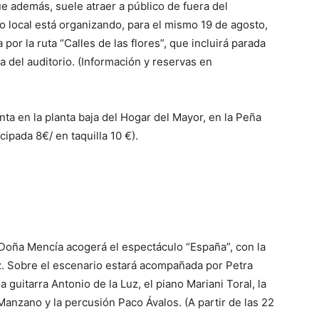
 además, suele atraer a público de fuera del
mo local está organizando, para el mismo 19 de agosto,
 por la ruta “Calles de las flores”, que incluirá parada
ta del auditorio. (Información y reservas en
nta en la planta baja del Hogar del Mayor, en la Peña
cipada 8€/ en taquilla 10 €).
e Doña Mencía acogerá el espectáculo “España”, con la
z. Sobre el escenario estará acompañada por Petra
a guitarra Antonio de la Luz, el piano Mariani Toral, la
Manzano y la percusión Paco Ávalos. (A partir de las 22