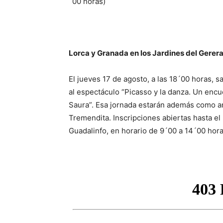
´00 horas)
Lorca y Granada en los Jardines del Gerera
El jueves 17 de agosto, a las 18´00 horas, 
al espectáculo “Picasso y la danza. Un enc
Saura”. Esa jornada estarán además como art
Tremendita. Inscripciones abiertas hasta el 
Guadalinfo, en horario de 9´00 a 14´00 hora