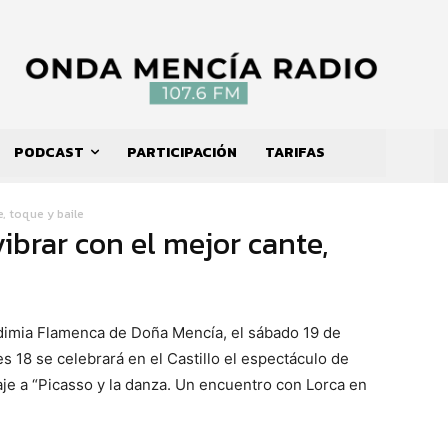
PODCAST
PARTICIPACIÓN
TARIFAS
e, toque y baile
ibrar con el mejor cante,
Vendimia Flamenca de Doña Mencía, el sábado 19 de
es 18 se celebrará en el Castillo el espectáculo de
iaje a “Picasso y la danza. Un encuentro con Lorca en