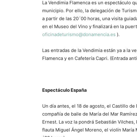
La Vendimia Flamenca es un espectáculo que
municipio. Por ello, la delegación de Turis
a partir de las 20´00 horas, una visita guiada
en el Museo del Vino y finalizará en la puer
oficinadeturismo@donamencia.es
).
Las entradas de la Vendimia están ya a la ve
Flamenca y en Cafetería Capri. (Entrada anti
Espectáculo España
Un día antes, el 18 de agosto, el Castillo d
compañía de baile de María del Mar Ramíre
Ernest. La voz la pondrá Sebastián Vilches, l
flauta Miguel Ángel Moreno, el violín María 