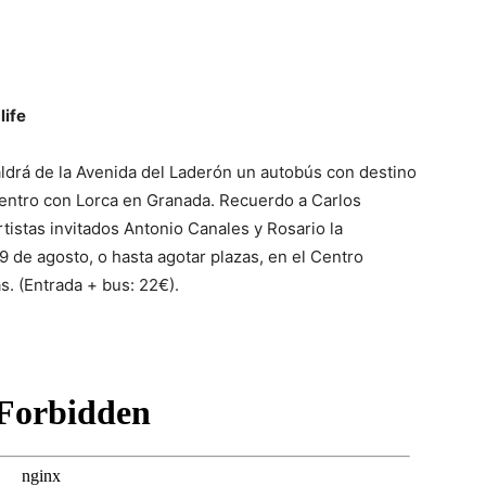
life
saldrá de la Avenida del Laderón un autobús con destino
uentro con Lorca en Granada. Recuerdo a Carlos
istas invitados Antonio Canales y Rosario la
9 de agosto, o hasta agotar plazas, en el Centro
s. (Entrada + bus: 22€).