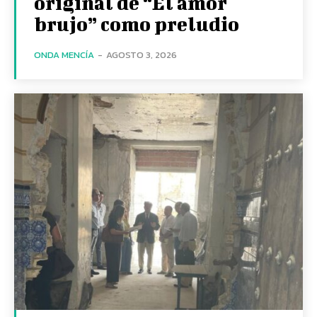
original de “El amor
brujo” como preludio
ONDA MENCÍA
-
AGOSTO 3, 2026