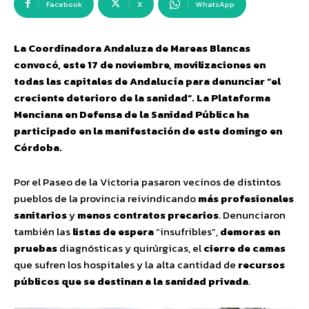
Facebook
X
WhatsApp
La Coordinadora Andaluza de Mareas Blancas
convocó, este 17 de noviembre, movilizaciones en
todas las capitales de Andalucía para denunciar “el
creciente deterioro de la sanidad”. La Plataforma
Menciana en Defensa de la Sanidad Pública ha
participado en la manifestación de este domingo en
Córdoba.
Por el Paseo de la Victoria pasaron vecinos de distintos
pueblos de la provincia reivindicando
más profesionales
sanitarios
y
menos contratos precarios
. Denunciaron
también las
listas de espera
“insufribles”,
demoras en
pruebas
diagnósticas y quirúrgicas, el
cierre de camas
que sufren los hospitales y la alta cantidad de
recursos
públicos que se destinan a la sanidad privada
.