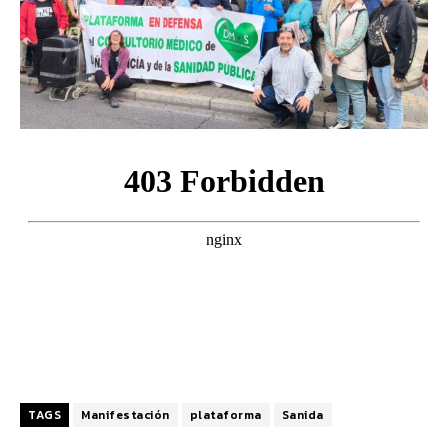
TAGS
Manifestación
plataforma
Sanida