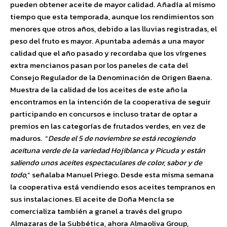
pueden obtener aceite de mayor calidad. Añadía al mismo
tiempo que esta temporada, aunque los rendimientos son
menores que otros años, debido a las lluvias registradas, el
peso del fruto es mayor. Apuntaba además a una mayor
calidad que el año pasado y recordaba que los vírgenes
extra mencianos pasan por los paneles de cata del
Consejo Regulador de la Denominación de Origen Baena.
Muestra de la calidad de los aceites de este año la
encontramos en la intención de la cooperativa de seguir
participando en concursos e incluso tratar de optar a
premios en las categorías de frutados verdes, en vez de
maduros. “
Desde el 5 de noviembre se está recogiendo
aceituna verde de la variedad Hojiblanca y Picuda y están
saliendo unos aceites espectaculares de color, sabor y de
todo,
” señalaba Manuel Priego. Desde esta misma semana
la cooperativa está vendiendo esos aceites tempranos en
sus instalaciones. El aceite de Doña Mencía se
comercializa también a granel a través del grupo
Almazaras de la Subbética, ahora Almaoliva Group,