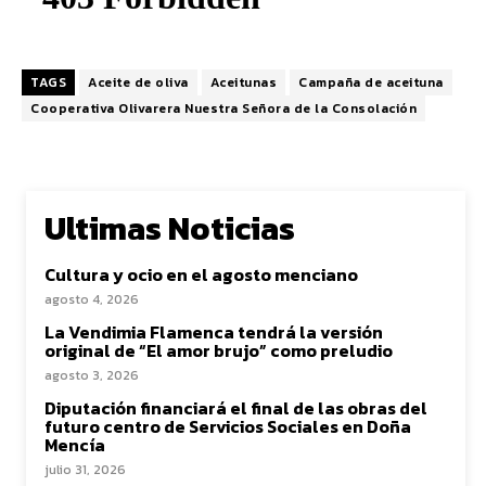
TAGS
Aceite de oliva
Aceitunas
Campaña de aceituna
Cooperativa Olivarera Nuestra Señora de la Consolación
Ultimas Noticias
Cultura y ocio en el agosto menciano
agosto 4, 2026
La Vendimia Flamenca tendrá la versión
original de “El amor brujo” como preludio
agosto 3, 2026
Diputación financiará el final de las obras del
futuro centro de Servicios Sociales en Doña
Mencía
julio 31, 2026