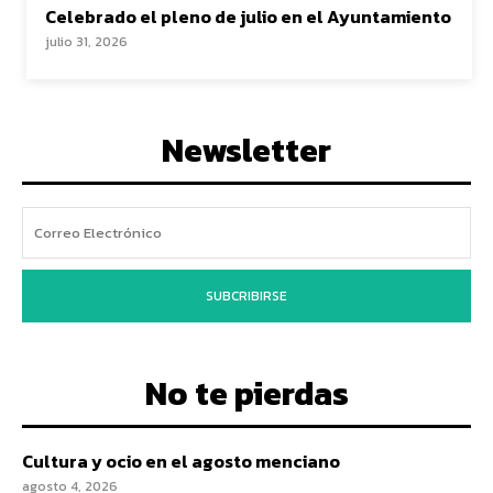
Celebrado el pleno de julio en el Ayuntamiento
julio 31, 2026
Newsletter
SUBCRIBIRSE
No te pierdas
Cultura y ocio en el agosto menciano
agosto 4, 2026