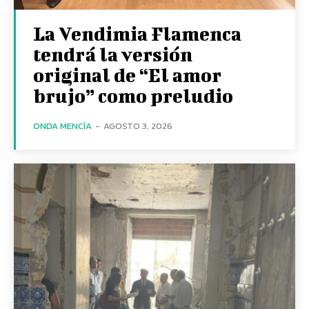
La Vendimia Flamenca
tendrá la versión
original de “El amor
brujo” como preludio
ONDA MENCÍA
-
AGOSTO 3, 2026