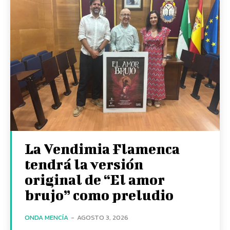
La Vendimia Flamenca
tendrá la versión
original de “El amor
brujo” como preludio
ONDA MENCÍA
-
AGOSTO 3, 2026