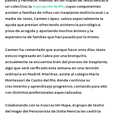
padres y hermana. Además, en las tropas de Jesús destaca
un colectivo, la
Asociación NUPA
, cuyos componentes
asisten a familias de niños con trasplante multivisceral. La
madre de Jesús, Carmen López, valora especialmente la
ayuda que prestan ofreciendo asistencia psicológica,
pisos de acogida y aportando muchos ánimos y la
experiencia de familias que han pasado por lo mismo.
Carmen ha comentado que aunque hace unos días Jesús
estuvo ingresado en Cabra por una bronquitis,
actualmente se encuentra bien del proceso de trasplante,
algo que será verificado esta semana en una revisión
ordinaria en Madrid. Mientras, asiste al colegio María
Montessori de Castro del Río, donde continúa su
crecimiento y aprendizaje progresivo, contando para ello
con distintos profesionales especializados.
Colaborando con la Asociación Nupa, el grupo de teatro
del Hogar del Pensionista de Doña Mencía les cedió la