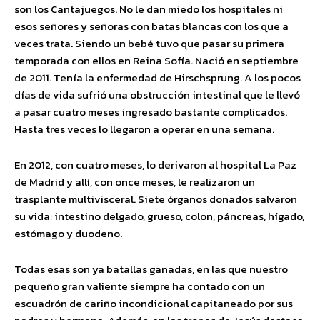
son los Cantajuegos. No le dan miedo los hospitales ni
esos señores y señoras con batas blancas con los que a
veces trata. Siendo un bebé tuvo que pasar su primera
temporada con ellos en Reina Sofía. Nació en septiembre
de 2011. Tenía la enfermedad de Hirschsprung. A los pocos
días de vida sufrió una obstrucción intestinal que le llevó
a pasar cuatro meses ingresado bastante complicados.
Hasta tres veces lo llegaron a operar en una semana.
En 2012, con cuatro meses, lo derivaron al hospital La Paz
de Madrid y allí, con once meses, le realizaron un
trasplante multivisceral. Siete órganos donados salvaron
su vida: intestino delgado, grueso, colon, páncreas, hígado,
estómago y duodeno.
Todas esas son ya batallas ganadas, en las que nuestro
pequeño gran valiente siempre ha contado con un
escuadrón de cariño incondicional capitaneado por sus