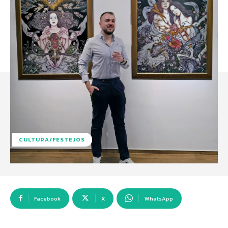
CULTURA/FESTEJOS
Facebook
X
WhatsApp