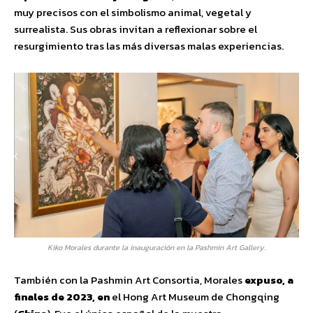
muy precisos con el simbolismo animal, vegetal y
surrealista. Sus obras invitan a reflexionar sobre el
resurgimiento tras las más diversas malas experiencias.
Kiko Morales durante la inauguración en la Pashmin Art Gallery.
También con la Pashmin Art Consortia, Morales
expuso, a
finales de 2023,
en
el Hong Art Museum de Chongqing