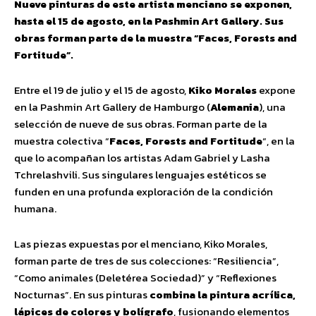
Nueve pinturas de este artista menciano se exponen,
hasta el 15 de agosto, en la Pashmin Art Gallery. Sus
obras forman parte de la muestra “Faces, Forests and
Fortitude”.
Entre el 19 de julio y el 15 de agosto,
Kiko Morales
expone
en la Pashmin Art Gallery de Hamburgo (
Alemania
), una
selección de nueve de sus obras. Forman parte de la
muestra colectiva “
Faces, Forests and Fortitude
“, en la
que lo acompañan los artistas Adam Gabriel y Lasha
Tchrelashvili. Sus singulares lenguajes estéticos se
funden en una profunda exploración de la condición
humana.
Las piezas expuestas por el menciano, Kiko Morales,
forman parte de tres de sus colecciones: “Resiliencia”,
“Como animales (Deletérea Sociedad)” y “Reflexiones
Nocturnas”. En sus pinturas
combina la pintura acrílica,
lápices de colores y bolígrafo
, fusionando elementos