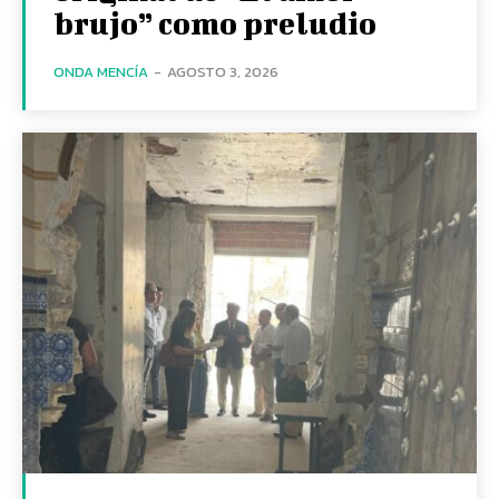
brujo” como preludio
ONDA MENCÍA
-
AGOSTO 3, 2026