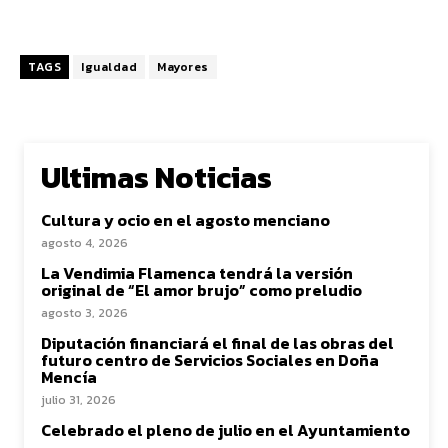
TAGS
Igualdad
Mayores
Ultimas Noticias
Cultura y ocio en el agosto menciano
agosto 4, 2026
La Vendimia Flamenca tendrá la versión
original de “El amor brujo” como preludio
agosto 3, 2026
Diputación financiará el final de las obras del
futuro centro de Servicios Sociales en Doña
Mencía
julio 31, 2026
Celebrado el pleno de julio en el Ayuntamiento