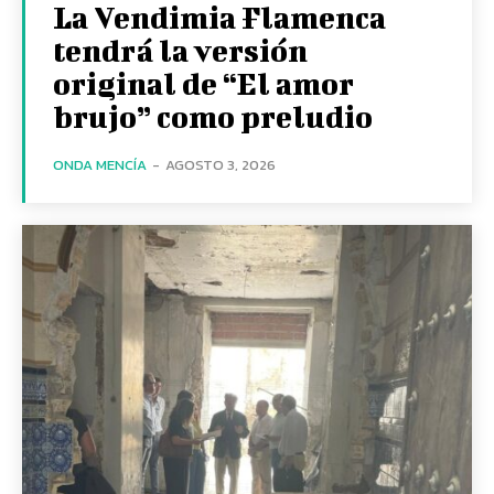
La Vendimia Flamenca
tendrá la versión
original de “El amor
brujo” como preludio
ONDA MENCÍA
-
AGOSTO 3, 2026