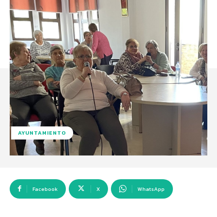
AYUNTAMIENTO
Facebook
X
WhatsApp