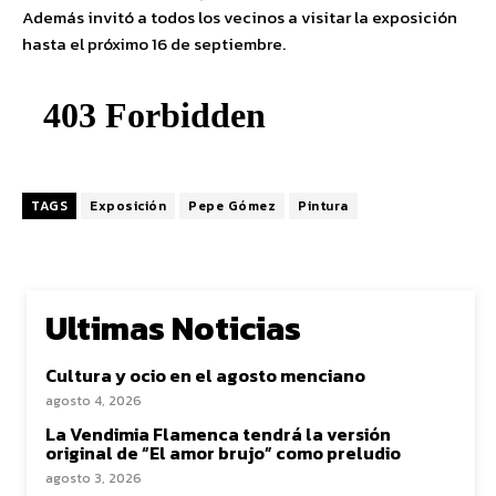
Además invitó a todos los vecinos a visitar la exposición
hasta el próximo 16 de septiembre.
TAGS
Exposición
Pepe Gómez
Pintura
Ultimas Noticias
Cultura y ocio en el agosto menciano
agosto 4, 2026
La Vendimia Flamenca tendrá la versión
original de “El amor brujo” como preludio
agosto 3, 2026