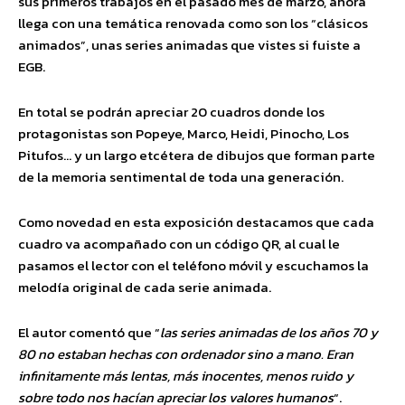
sus primeros trabajos en el pasado mes de marzo, ahora
llega con una temática renovada como son los “clásicos
animados”, unas series animadas que vistes si fuiste a
EGB.
En total se podrán apreciar 20 cuadros donde los
protagonistas son Popeye, Marco, Heidi, Pinocho, Los
Pitufos… y un largo etcétera de dibujos que forman parte
de la memoria sentimental de toda una generación.
Como novedad en esta exposición destacamos que cada
cuadro va acompañado con un código QR, al cual le
pasamos el lector con el teléfono móvil y escuchamos la
melodía original de cada serie animada.
El autor comentó que “
las series animadas de los años 70 y
80 no estaban hechas con ordenador sino a mano. Eran
infinitamente más lentas, más inocentes, menos ruido y
sobre todo nos hacían apreciar los valores humanos
“.