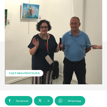
CULTURA/FESTEJOS
Facebook
X
WhatsApp