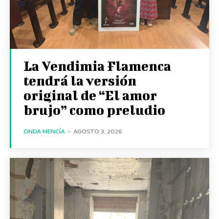
La Vendimia Flamenca
tendrá la versión
original de “El amor
brujo” como preludio
ONDA MENCÍA
-
AGOSTO 3, 2026