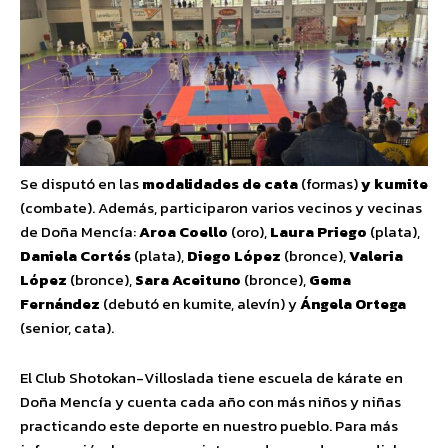
Se disputó en las
modalidades de cata
(formas)
y kumite
(combate). Además, participaron varios vecinos y vecinas
de Doña Mencía:
Aroa Coello
(oro),
Laura Priego
(plata),
Daniela Cortés
(plata),
Diego López
(bronce),
Valeria
López
(bronce),
Sara Aceituno
(bronce),
Gema
Fernández
(debutó en kumite, alevín) y
Ángela Ortega
(senior, cata).
El Club Shotokan-Villoslada tiene escuela de kárate en
Doña Mencía y cuenta cada año con más niños y niñas
practicando este deporte en nuestro pueblo. Para más