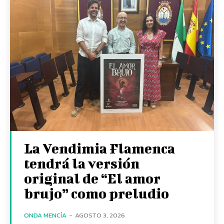
La Vendimia Flamenca
tendrá la versión
original de “El amor
brujo” como preludio
ONDA MENCÍA
-
AGOSTO 3, 2026