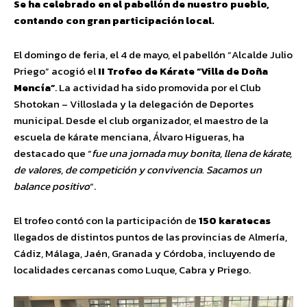
Se ha celebrado en el pabellón de nuestro pueblo,
contando con gran participación local.
El domingo de feria, el 4 de mayo, el pabellón “Alcalde Julio
Priego” acogió el
II Trofeo de Kárate “Villa de Doña
Mencía”
. La actividad ha sido promovida por el Club
Shotokan – Villoslada y la delegación de Deportes
municipal. Desde el club organizador, el maestro de la
escuela de kárate menciana, Álvaro Higueras, ha
destacado que “
fue una jornada muy bonita, llena de kárate,
de valores, de competición y convivencia. Sacamos un
balance positivo
“.
El trofeo contó con la participación de
150 karatecas
llegados de distintos puntos de las provincias de Almería,
Cádiz, Málaga, Jaén, Granada y Córdoba, incluyendo de
localidades cercanas como Luque, Cabra y Priego.