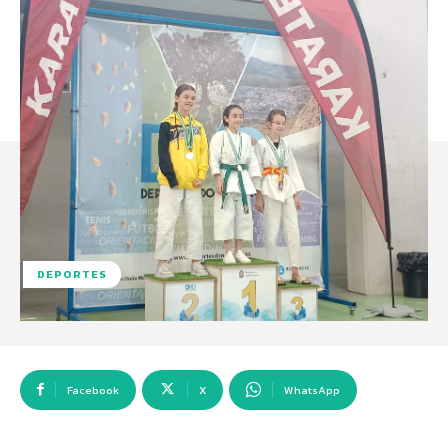
DEPORTES
Facebook
X
WhatsApp