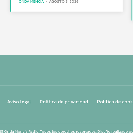
ONDA MENCÍA
-
AGOSTO 3, 2026
Aviso legal
Política de privacidad
Política de cook
25 Onda Mencía Radio. Todos los derechos reservados. Diseño realizado p