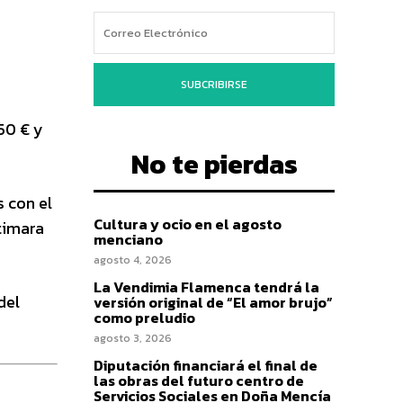
SUBCRIBIRSE
50 € y
No te pierdas
s con el
Cultura y ocio en el agosto
timara
menciano
agosto 4, 2026
La Vendimia Flamenca tendrá la
del
versión original de “El amor brujo”
como preludio
agosto 3, 2026
Diputación financiará el final de
las obras del futuro centro de
Servicios Sociales en Doña Mencía