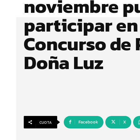
noviembre p
participar en
Concurso de 
Doña Luz
Facebook
X
CUOTA