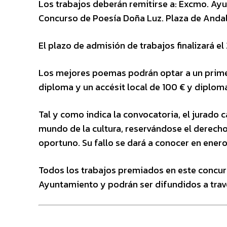
Los trabajos deberán remitirse a: Excmo. Ay
Concurso de Poesía Doña Luz. Plaza de Andal
El plazo de admisión de trabajos finalizará e
Los mejores poemas podrán optar a un prime
diploma y un accésit local de 100 € y diploma
Tal y como indica la convocatoria, el jurado
mundo de la cultura, reservándose el derecho 
oportuno. Su fallo se dará a conocer en ener
Todos los trabajos premiados en este concurs
Ayuntamiento y podrán ser difundidos a travé