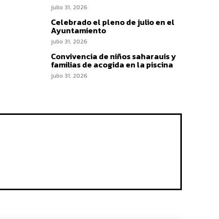
julio 31, 2026
Celebrado el pleno de julio en el
Ayuntamiento
julio 31, 2026
Convivencia de niños saharauis y
familias de acogida en la piscina
julio 31, 2026