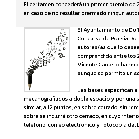
El certamen concederá un primer premio de 20
en caso de no resultar premiado ningún autor
El Ayuntamiento de Doñ
Concurso de Poesía Doña
autores/as que lo dese
comprendida entre los 2
Vicente Cantero, ha rec
aunque se permite un sol
Las bases especifican a
mecanografiados a doble espacio y por una sol
similar, a 12 puntos, en sobre cerrado, sin re
sobre se incluirá otro cerrado, en cuyo interi
teléfono, correo electrónico y fotocopia del DN