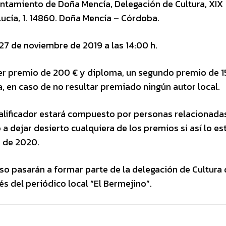
untamiento de Doña Mencía, Delegación de Cultura, XIX
ucía, 1. 14860. Doña Mencía – Córdoba.
l 27 de noviembre de 2019 a las 14:00 h.
r premio de 200 € y diploma, un segundo premio de 1
, en caso de no resultar premiado ningún autor local.
 calificador estará compuesto por personas relacionada
a dejar desierto cualquiera de los premios si así lo es
o de 2020.
o pasarán a formar parte de la delegación de Cultura 
s del periódico local “El Bermejino”.