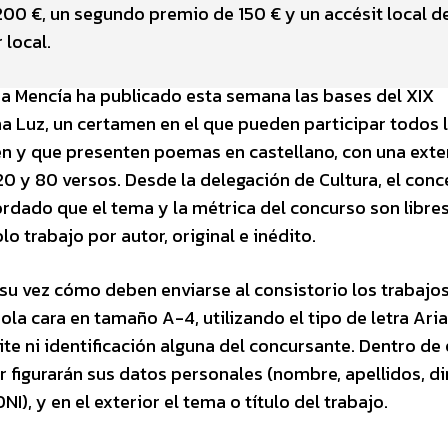
0 €, un segundo premio de 150 € y un accésit local de
 local.
a Mencía ha publicado esta semana las bases del XIX
 Luz, un certamen en el que pueden participar todos 
en y que presenten poemas en castellano, con una exte
0 y 80 versos. Desde la delegación de Cultura, el conc
ordado que el tema y la métrica del concurso son libres
o trabajo por autor, original e inédito.
 su vez cómo deben enviarse al consistorio los trabajos
a cara en tamaño A-4, utilizando el tipo de letra Aria
mite ni identificación alguna del concursante. Dentro de
or figurarán sus datos personales (nombre, apellidos, di
I), y en el exterior el tema o título del trabajo.