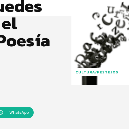
uedes
 el
Poesía
CULTURA/FESTEJOS
WhatsApp