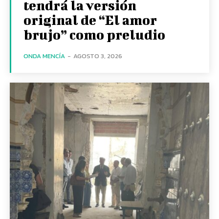
tendrá la versión
original de “El amor
brujo” como preludio
ONDA MENCÍA
-
AGOSTO 3, 2026