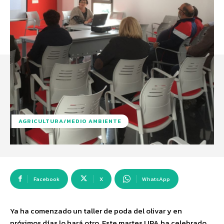
AGRICULTURA/MEDIO AMBIENTE
Facebook
X
WhatsApp
Ya ha comenzado un taller de poda del olivar y en
próximos días lo hará otro. Este martes UPA ha celebrado