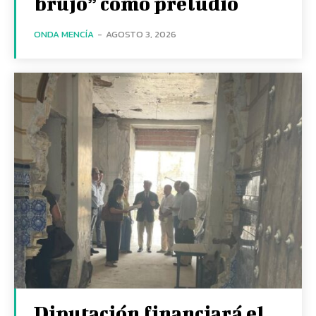
brujo” como preludio
ONDA MENCÍA
-
AGOSTO 3, 2026
Diputación financiará el