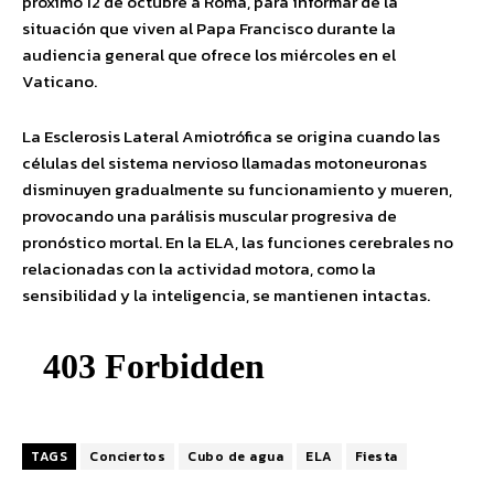
próximo 12 de octubre a Roma, para informar de la
situación que viven al Papa Francisco durante la
audiencia general que ofrece los miércoles en el
Vaticano.
La Esclerosis Lateral Amiotrófica se origina cuando las
células del sistema nervioso llamadas motoneuronas
disminuyen gradualmente su funcionamiento y mueren,
provocando una parálisis muscular progresiva de
pronóstico mortal. En la ELA, las funciones cerebrales no
relacionadas con la actividad motora, como la
sensibilidad y la inteligencia, se mantienen intactas.
TAGS
Conciertos
Cubo de agua
ELA
Fiesta