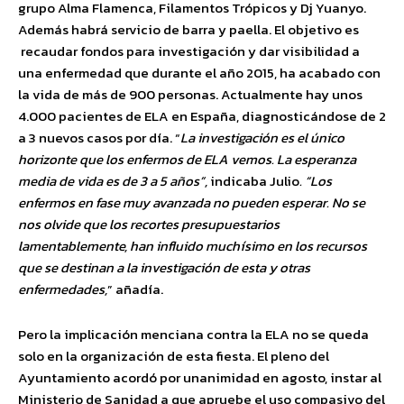
grupo Alma Flamenca, Filamentos Trópicos y Dj Yuanyo.
Además habrá servicio de barra y paella. El objetivo es
recaudar fondos para investigación y dar visibilidad a
una enfermedad que durante el año 2015, ha acabado con
la vida de más de 900 personas. Actualmente hay unos
4.000 pacientes de ELA en España, diagnosticándose de 2
a 3 nuevos casos por día. “
La investigación es el único
horizonte que los enfermos de ELA vemos. La esperanza
media de vida es de 3 a 5 años”,
indicaba Julio
. “Los
enfermos en fase muy avanzada no pueden esperar. No se
nos olvide que los recortes presupuestarios
lamentablemente, han influido muchísimo en los recursos
que se destinan a la investigación de esta y otras
enfermedades,
” añadía.
Pero la implicación menciana contra la ELA no se queda
solo en la organización de esta fiesta. El pleno del
Ayuntamiento acordó por unanimidad en agosto, instar al
Ministerio de Sanidad a que apruebe el uso compasivo del