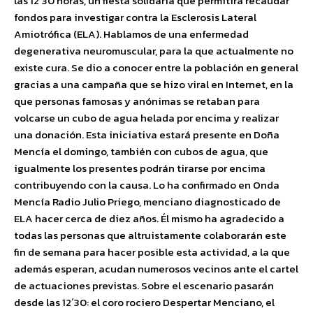
las 12´30 horas, un fiesta solidaria que permitirá recaudar
fondos para investigar contra la Esclerosis Lateral
Amiotrófica (ELA). Hablamos de una enfermedad
degenerativa neuromuscular, para la que actualmente no
existe cura. Se dio a conocer entre la población en general
gracias a una campaña que se hizo viral en Internet, en la
que personas famosas y anónimas se retaban para
volcarse un cubo de agua helada por encima y realizar
una donación. Esta iniciativa estará presente en Doña
Mencía el domingo, también con cubos de agua, que
igualmente los presentes podrán tirarse por encima
contribuyendo con la causa. Lo ha confirmado en Onda
Mencía Radio Julio Priego, menciano diagnosticado de
ELA hacer cerca de diez años. Él mismo ha agradecido a
todas las personas que altruistamente colaborarán este
fin de semana para hacer posible esta actividad, a la que
además esperan, acudan numerosos vecinos ante el cartel
de actuaciones previstas. Sobre el escenario pasarán
desde las 12´30: el coro rociero Despertar Menciano, el