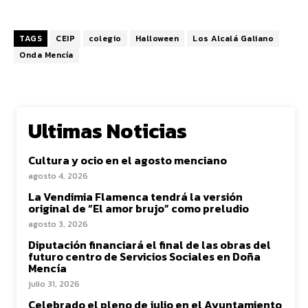
TAGS
CEIP
colegio
Halloween
Los Alcalá Galiano
Onda Mencía
Ultimas Noticias
Cultura y ocio en el agosto menciano
agosto 4, 2026
La Vendimia Flamenca tendrá la versión
original de “El amor brujo” como preludio
agosto 3, 2026
Diputación financiará el final de las obras del
futuro centro de Servicios Sociales en Doña
Mencía
julio 31, 2026
Celebrado el pleno de julio en el Ayuntamiento