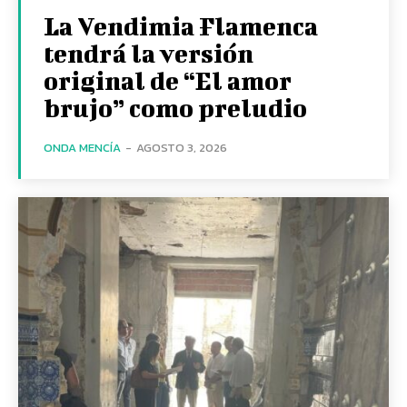
La Vendimia Flamenca
tendrá la versión
original de “El amor
brujo” como preludio
ONDA MENCÍA
-
AGOSTO 3, 2026