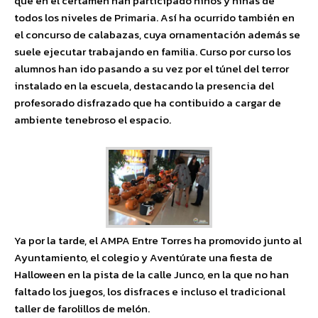
que en el certamen han participado niños y niñas de
todos los niveles de Primaria. Así ha ocurrido también en
el concurso de calabazas, cuya ornamentación además se
suele ejecutar trabajando en familia. Curso por curso los
alumnos han ido pasando a su vez por el túnel del terror
instalado en la escuela, destacando la presencia del
profesorado disfrazado que ha contibuido a cargar de
ambiente tenebroso el espacio.
Ya por la tarde, el AMPA Entre Torres ha promovido junto al
Ayuntamiento, el colegio y Aventúrate una fiesta de
Halloween en la pista de la calle Junco, en la que no han
faltado los juegos, los disfraces e incluso el tradicional
taller de farolillos de melón.