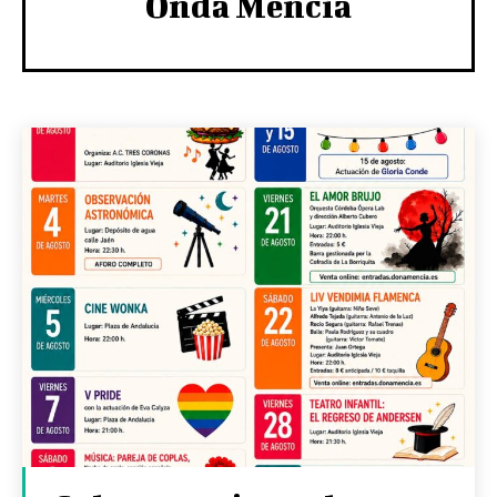
Onda Mencía