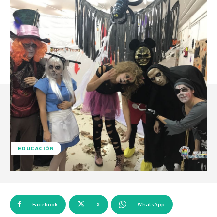
EDUCACIÓN
Facebook
X
WhatsApp