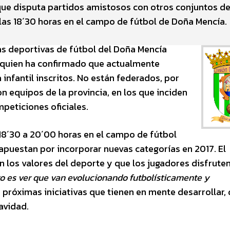
que disputa partidos amistosos con otros conjuntos de
 las 18´30 horas en el campo de fútbol de Doña Mencía.
s deportivas de fútbol del Doña Mencía
, quien ha confirmado que actualmente
 infantil inscritos. No están federados, por
n equipos de la provincia, en los que inciden
peticiones oficiales.
 18´30 a 20´00 horas en el campo de fútbol
 apuestan por incorporar nuevas categorías en 2017. El
 los valores del deporte y que los jugadores disfruten
ero es ver que van evolucionando futbolísticamente y
 próximas iniciativas que tienen en mente desarrollar,
avidad.