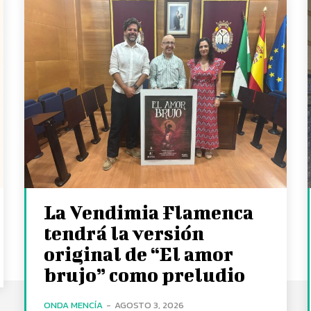
La Vendimia Flamenca
tendrá la versión
original de “El amor
brujo” como preludio
ONDA MENCÍA
-
AGOSTO 3, 2026