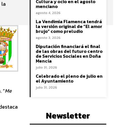
Cultura y ocio en el agosto
 la
menciano
agosto 4, 2026
La Vendimia Flamenca tendrá
la versión original de “El amor
brujo” como preludio
agosto 3, 2026
Diputación financiará el final
de las obras del futuro centro
de Servicios Sociales en Doña
Mencía
julio 31, 2026
Celebrado el pleno de julio en
el Ayuntamiento
julio 31, 2026
. “
Me
 destaca
Newsletter