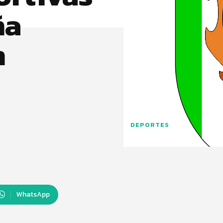
ña
n
DEPORTES
WhatsApp