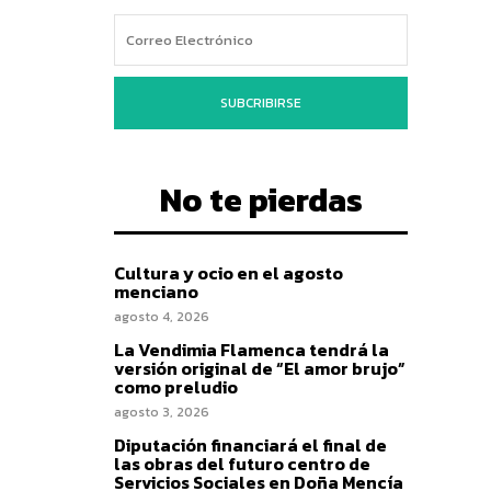
SUBCRIBIRSE
No te pierdas
Cultura y ocio en el agosto
menciano
agosto 4, 2026
La Vendimia Flamenca tendrá la
versión original de “El amor brujo”
como preludio
agosto 3, 2026
Diputación financiará el final de
las obras del futuro centro de
Servicios Sociales en Doña Mencía