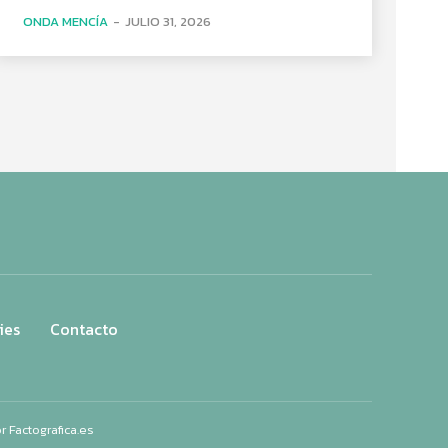
ONDA MENCÍA
-
JULIO 31, 2026
ies
Contacto
or
Factografica.es