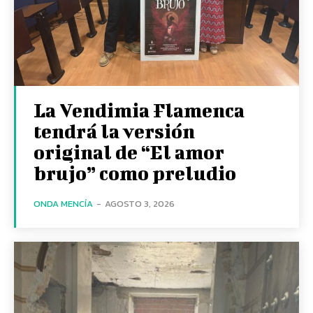
La Vendimia Flamenca
tendrá la versión
original de “El amor
brujo” como preludio
ONDA MENCÍA
-
AGOSTO 3, 2026