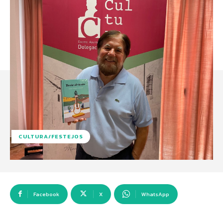
CULTURA/FESTEJOS
Facebook
X
WhatsApp