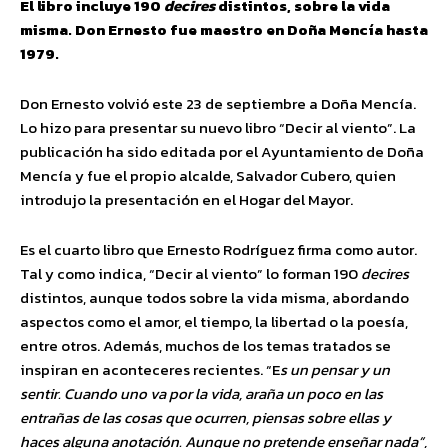
El libro incluye 190
decires
distintos, sobre la vida
misma. Don Ernesto fue maestro en Doña Mencía hasta
1979.
Don Ernesto volvió este 23 de septiembre a Doña Mencía.
Lo hizo para presentar su nuevo libro “Decir al viento”. La
publicación ha sido editada por el Ayuntamiento de Doña
Mencía y fue el propio alcalde, Salvador Cubero, quien
introdujo la presentación en el Hogar del Mayor.
Es el cuarto libro que Ernesto Rodríguez firma como autor.
Tal y como indica, “Decir al viento” lo forman 190
decires
distintos, aunque todos sobre la vida misma, abordando
aspectos como el amor, el tiempo, la libertad o la poesía,
entre otros. Además, muchos de los temas tratados se
inspiran en aconteceres recientes. “E
s un pensar y un
sentir. Cuando uno va por la vida, araña un poco en las
entrañas de las cosas que ocurren, piensas sobre ellas y
haces alguna anotación. Aunque no pretende enseñar nada”,