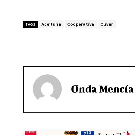
Aceituna
Cooperativa
Olivar
TAGS
Onda Mencía