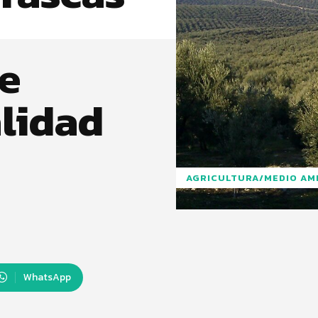
e
alidad
AGRICULTURA/MEDIO AM
WhatsApp