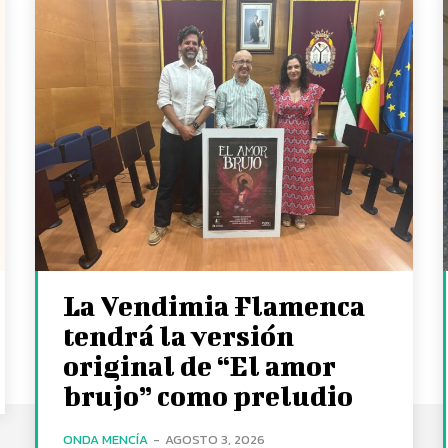
La Vendimia Flamenca
tendrá la versión
original de “El amor
brujo” como preludio
ONDA MENCÍA
-
AGOSTO 3, 2026