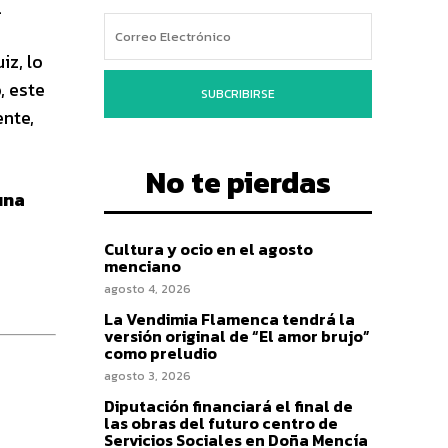
.
iz, lo
, este
SUBCRIBIRSE
ente,
No te pierdas
una
Cultura y ocio en el agosto
menciano
agosto 4, 2026
La Vendimia Flamenca tendrá la
versión original de “El amor brujo”
como preludio
agosto 3, 2026
Diputación financiará el final de
las obras del futuro centro de
Servicios Sociales en Doña Mencía