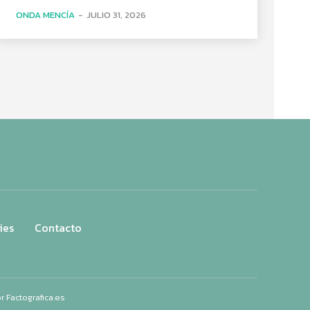
ONDA MENCÍA
-
JULIO 31, 2026
ies
Contacto
or
Factografica.es