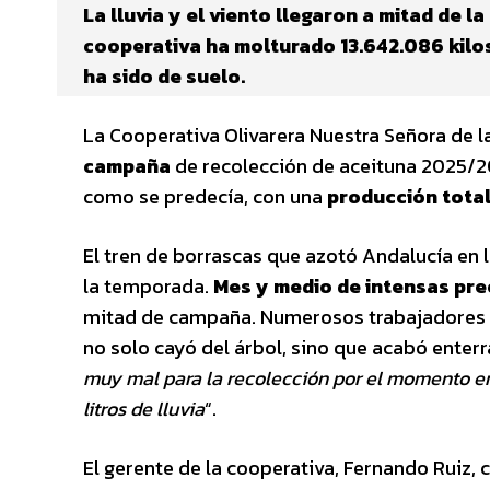
La lluvia y el viento llegaron a mitad de l
cooperativa ha molturado 13.642.086 kilo
ha sido de suelo.
La Cooperativa Olivarera Nuestra Señora de l
campaña
de recolección de aceituna 2025/
como se predecía, con una
producción total
El tren de borrascas que azotó Andalucía en
la temporada.
Mes y medio de intensas pre
mitad de campaña. Numerosos trabajadores tu
no solo cayó del árbol, sino que acabó enterr
muy mal para la recolección por el momento en
litros de lluvia
“.
El gerente de la cooperativa, Fernando Ruiz,