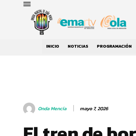
INICIO
NOTICIAS
PROGRAMACIÓN
mayo 7, 2026
Onda Mencía
El tren de bo