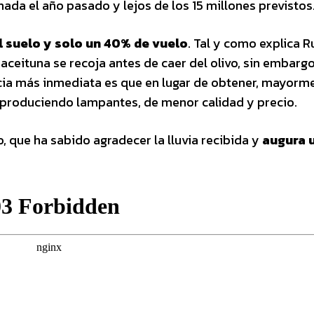
ada el año pasado y lejos de los 15 millones previstos
l suelo y solo un 40% de vuelo
. Tal y como explica Ru
aceituna se recoja antes de caer del olivo, sin embargo
ncia más inmediata es que en lugar de obtener, mayorm
án produciendo lampantes, de menor calidad y precio.
o, que ha sabido agradecer la lluvia recibida y
augura 