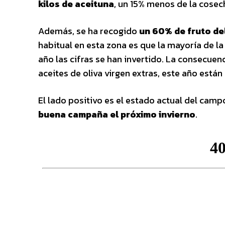
kilos de aceituna
, un 15% menos de la cosech
Además, se ha recogido
un 60% de fruto de
habitual en esta zona es que la mayoría de la 
año las cifras se han invertido. La consecue
aceites de oliva virgen extras, este año est
El lado positivo es el estado actual del camp
buena campaña el próximo invierno
.