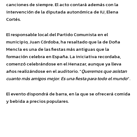
canciones de siempre. El acto contará además con la
intervención de la diputada autonómica de IU, Elena
Cortés.
El responsable local del Partido Comunista en el
municipio, Juan Córdoba, ha resaltado que la de Doña
Mencía es una de las fiestas más antiguas que la
formación celebra en España. La iniciativa recordaba,
comenzó celebrándose en el Henazar, aunque ya lleva
años realizándose en el auditorio. “
Queremos que asistan
cuanto más amigos mejor. Es una fiesta para todo el mundo
“.
El evento dispondrá de barra, en la que se ofrecerá comida
y bebida a precios populares.