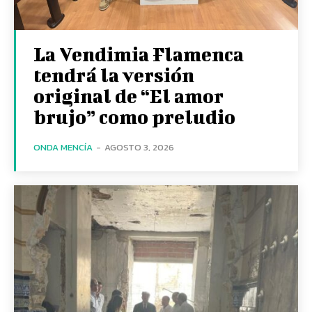
La Vendimia Flamenca
tendrá la versión
original de “El amor
brujo” como preludio
ONDA MENCÍA
-
AGOSTO 3, 2026