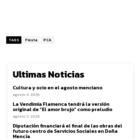
TAGS
Fiesta
PCA
Ultimas Noticias
Cultura y ocio en el agosto menciano
agosto 4, 2026
La Vendimia Flamenca tendrá la versión
original de “El amor brujo” como preludio
agosto 3, 2026
Diputación financiará el final de las obras del
futuro centro de Servicios Sociales en Doña
Mencía