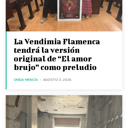
La Vendimia Flamenca
tendrá la versión
original de “El amor
brujo” como preludio
ONDA MENCÍA
-
AGOSTO 3, 2026