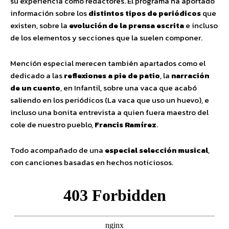
su experiencia como redactores. El programa ha aportado
información sobre los
distintos tipos de periódicos
que
existen, sobre la
evolución de la prensa escrita
e incluso
de los elementos y secciones que la suelen componer.
Mención especial merecen también apartados como el
dedicado a las
reflexiones a pie de patio
, la
narración
de un cuento
, en Infantil, sobre una vaca que acabó
saliendo en los periódicos (La vaca que uso un huevo), e
incluso una bonita entrevista a quien fuera maestro del
cole de nuestro pueblo,
Francis Ramírez
.
Todo acompañado de una
especial selección musical
,
con canciones basadas en hechos noticiosos.