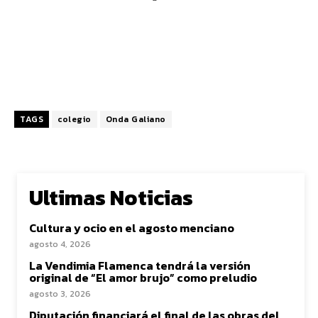
TAGS
colegio
Onda Galiano
Ultimas Noticias
Cultura y ocio en el agosto menciano
agosto 4, 2026
La Vendimia Flamenca tendrá la versión
original de “El amor brujo” como preludio
agosto 3, 2026
Diputación financiará el final de las obras del