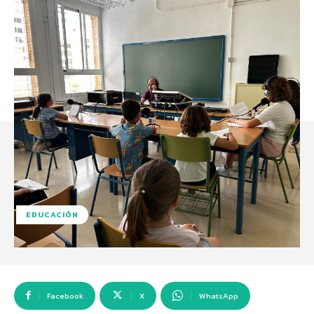
EDUCACIÓN
Facebook
X
WhatsApp