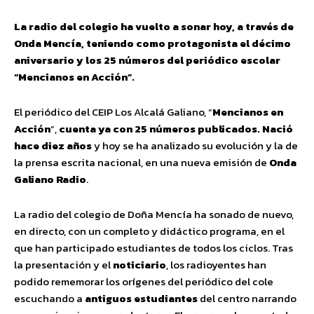
La radio del colegio ha vuelto a sonar hoy, a través de
Onda Mencía, teniendo como protagonista el décimo
aniversario y los 25 números del periódico escolar
“Mencianos en Acción”.
El periódico del CEIP Los Alcalá Galiano, “
Mencianos en
Acción
“,
cuenta ya con 25 números publicados. Nació
hace diez años
y hoy se ha analizado su evolución y la de
la prensa escrita nacional, en una nueva emisión de
Onda
Galiano Radio
.
La radio del colegio de Doña Mencía ha sonado de nuevo,
en directo, con un completo y didáctico programa, en el
que han participado estudiantes de todos los ciclos. Tras
la presentación y el
noticiario
, los radioyentes han
podido rememorar los orígenes del periódico del cole
escuchando a
antiguos estudiantes
del centro narrando