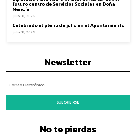
futuro centro de Servicios Sociales en Doña
Mencía
julio 31, 2026
Celebrado el pleno de julio en el Ayuntamiento
julio 31, 2026
Newsletter
SUBCRIBIRSE
No te pierdas