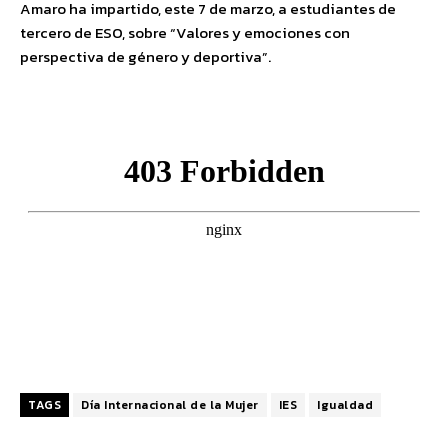
Amaro ha impartido, este 7 de marzo, a estudiantes de
tercero de ESO, sobre “Valores y emociones con
perspectiva de género y deportiva”.
TAGS
Día Internacional de la Mujer
IES
Igualdad