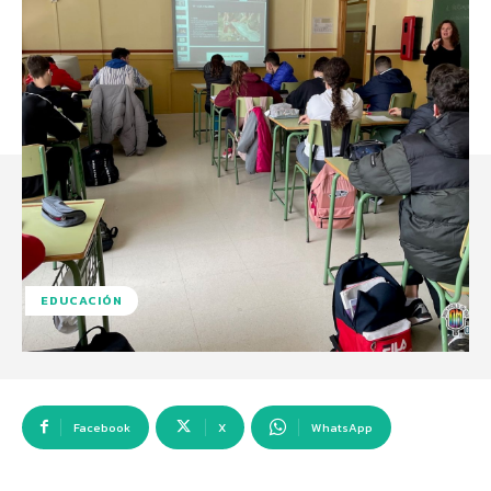
EDUCACIÓN
Facebook
X
WhatsApp