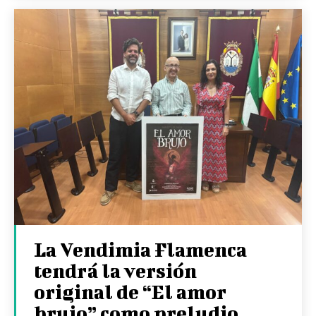
La Vendimia Flamenca
tendrá la versión
original de “El amor
brujo” como preludio