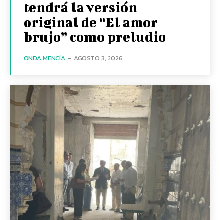
tendrá la versión
original de “El amor
brujo” como preludio
ONDA MENCÍA
-
AGOSTO 3, 2026