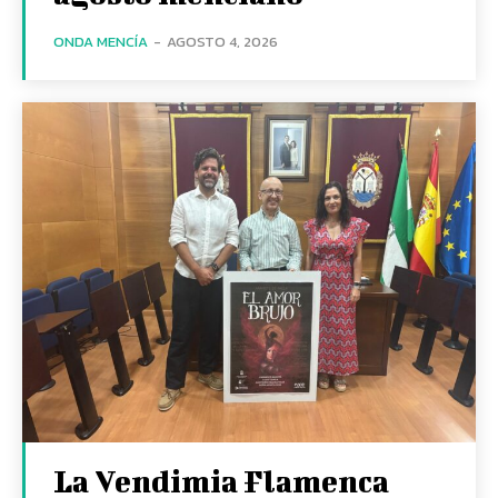
ONDA MENCÍA
-
AGOSTO 4, 2026
La Vendimia Flamenca