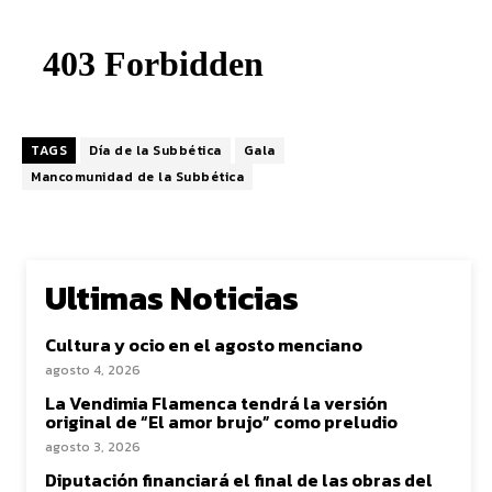
TAGS
Día de la Subbética
Gala
Mancomunidad de la Subbética
Ultimas Noticias
Cultura y ocio en el agosto menciano
agosto 4, 2026
La Vendimia Flamenca tendrá la versión
original de “El amor brujo” como preludio
agosto 3, 2026
Diputación financiará el final de las obras del