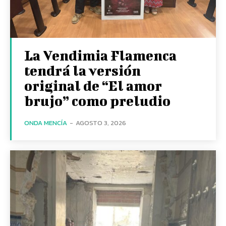
La Vendimia Flamenca
tendrá la versión
original de “El amor
brujo” como preludio
ONDA MENCÍA
-
AGOSTO 3, 2026