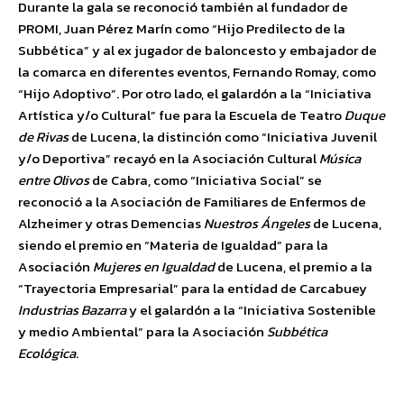
Durante la gala se reconoció también al fundador de
PROMI, Juan Pérez Marín como “Hijo Predilecto de la
Subbética” y al ex jugador de baloncesto y embajador de
la comarca en diferentes eventos, Fernando Romay, como
“Hijo Adoptivo”. Por otro lado, el galardón a la “Iniciativa
Artística y/o Cultural” fue para la Escuela de Teatro
Duque
de Rivas
de Lucena, la distinción como “Iniciativa Juvenil
y/o Deportiva” recayó en la Asociación Cultural
Música
entre Olivos
de Cabra, como “Iniciativa Social” se
reconoció a la Asociación de Familiares de Enfermos de
Alzheimer y otras Demencias
Nuestros Ángeles
de Lucena,
siendo el premio en “Materia de Igualdad” para la
Asociación
Mujeres en Igualdad
de Lucena, el premio a la
“Trayectoria Empresarial” para la entidad de Carcabuey
Industrias Bazarra
y el galardón a la “Iniciativa Sostenible
y medio Ambiental” para la Asociación
Subbética
Ecológica
.