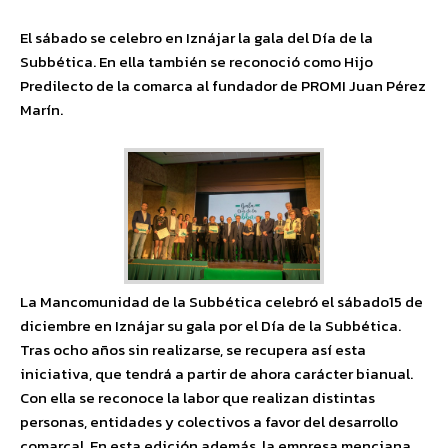
El sábado se celebro en Iznájar la gala del Día de la
Subbética. En ella también se reconoció como Hijo
Predilecto de la comarca al fundador de PROMI Juan Pérez
Marín.
La Mancomunidad de la Subbética celebró el sábado15 de
diciembre en Iznájar su gala por el Día de la Subbética.
Tras ocho años sin realizarse, se recupera así esta
iniciativa, que tendrá a partir de ahora carácter bianual.
Con ella se reconoce la labor que realizan distintas
personas, entidades y colectivos a favor del desarrollo
comarcal. En esta edición además, la empresa menciana