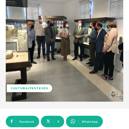
CULTURA/FESTEJOS
Facebook
X
WhatsApp