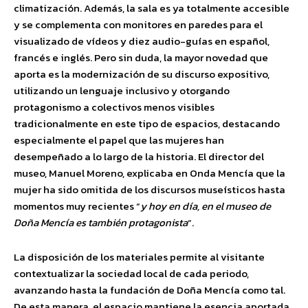
climatización. Además, la sala es ya totalmente accesible
y se complementa con monitores en paredes para el
visualizado de vídeos y diez audio-guías en español,
francés e inglés. Pero sin duda, la mayor novedad que
aporta es la modernización de su discurso expositivo,
utilizando un lenguaje inclusivo y otorgando
protagonismo a colectivos menos visibles
tradicionalmente en este tipo de espacios, destacando
especialmente el papel que las mujeres han
desempeñado a lo largo de la historia. El director del
museo, Manuel Moreno, explicaba en Onda Mencía que la
mujer ha sido omitida de los discursos museísticos hasta
momentos muy recientes “
y hoy en día, en el museo de
Doña Mencía es también protagonista
“.
La disposición de los materiales permite al visitante
contextualizar la sociedad local de cada periodo,
avanzando hasta la fundación de Doña Mencía como tal.
De esta manera, el espacio mantiene la esencia aportada