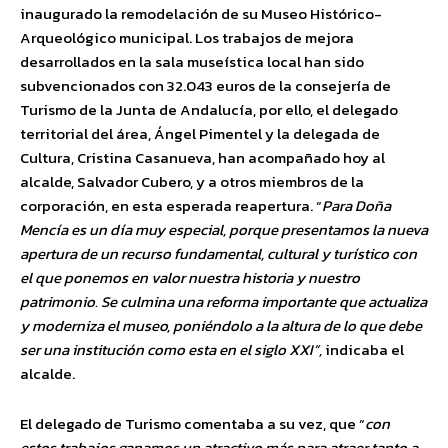
inaugurado la remodelación de su Museo Histórico-
Arqueológico municipal. Los trabajos de mejora
desarrollados en la sala museística local han sido
subvencionados con 32.043 euros de la consejería de
Turismo de la Junta de Andalucía, por ello, el delegado
territorial del área, Ángel Pimentel y la delegada de
Cultura, Cristina Casanueva, han acompañado hoy al
alcalde, Salvador Cubero, y a otros miembros de la
corporación, en esta esperada reapertura. “
Para Doña
Mencía es un día muy especial, porque presentamos la nueva
apertura de un recurso fundamental, cultural y turístico con
el que ponemos en valor nuestra historia y nuestro
patrimonio. Se culmina una reforma importante que actualiza
y moderniza el museo, poniéndolo a la altura de lo que debe
ser una institución como esta en el siglo XXI”,
indicaba el
alcalde.
El delegado de Turismo comentaba a su vez, que “
con
estos trabajos ganamos un atractivo más para atraer tanto a