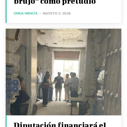
brujo” como preludio
ONDA MENCÍA
-
AGOSTO 3, 2026
Diputación financiará el