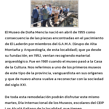
El Museo de Doña Mencía nació en abril de 1955 como
consecuencia de las piezas encontradas en el yacimiento
de El Laderón por miembros del G.A.M.A. (Grupo de Alta
Montaña y Arqueología, de esta localidad), que ya desde
su fundación, en 1952, venían recogiendo material
arqueológico. Fue en 1981 cuando el museo pasó a la Casa
de la Cultura. Nos referimos a uno de los primeros museos
de este tipo de la provincia, vanguardista en sus orígenes
y que de nuevo ahora vuelve a reconectar con la sociedad
del siglo XXI.
De toda esta remodelación podrán disfrutar este mismo
martes, Día Internacional de los Museos, escolares del CEIP
Los Alcalá Galiano de la localidad, que tienen