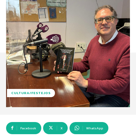
CULTURA/FESTEJOS
Facebook
X
WhatsApp