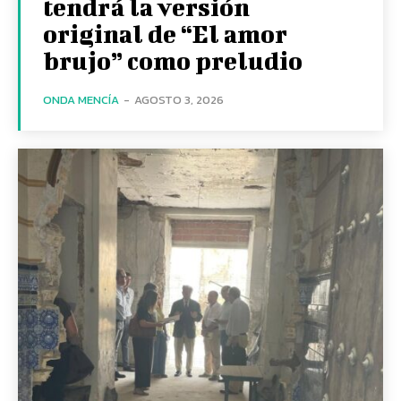
tendrá la versión
original de “El amor
brujo” como preludio
ONDA MENCÍA
-
AGOSTO 3, 2026