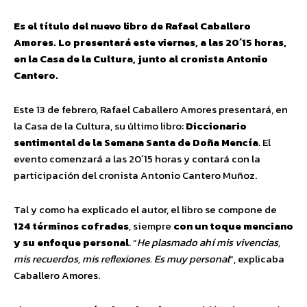
Es el título del nuevo libro de Rafael Caballero
Amores. Lo presentará este viernes, a las 20´15 horas,
en la Casa de la Cultura, junto al cronista Antonio
Cantero.
Este 13 de febrero, Rafael Caballero Amores presentará, en
la Casa de la Cultura, su último libro:
Diccionario
sentimental de la Semana Santa de Doña Mencía
. El
evento comenzará a las 20´15 horas y contará con la
participación del cronista Antonio Cantero Muñoz.
Tal y como ha explicado el autor, el libro se compone de
124 términos cofrades
, siempre
con un toque menciano
y su enfoque personal
. “
He plasmado ahí mis vivencias,
mis recuerdos, mis reflexiones. Es muy personal
“, explicaba
Caballero Amores.