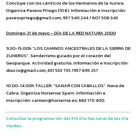
Concluye con los cánticos de los Hermanos de la Aurora.
Organiza Paseos Priego (10 €). Información e Inscripción:
paseospriego@gmail.com; 957 540 244 / 607 506 343
Domingo, 21 de mayo – DÍA DE LA RED NATURA 2000
9.30-15.00h “LOS CAMINOS ANCESTRALES DE LA SIERRA DE
ZUHEROS”. Senderismo guiado por el corazón del
Geoparque. Actividad gratuita. Información e Inscripción:
dxocio@gmail.com; 651 533 735 /957 695 257
10.00-14.00h TALLER: “SANAR CON CABALLOS”. Nava de
Cabra. Organiza Horsense Spain. Información e
Inscripción: carmen@horsense.es; 663 170 400.
Consultar la programación del XIX Día Nacional de las Vía
Verdes…