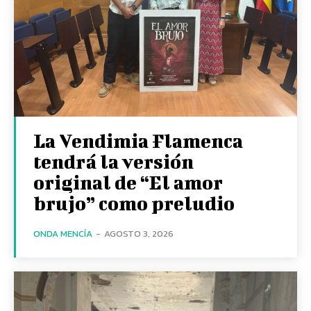
La Vendimia Flamenca
tendrá la versión
original de “El amor
brujo” como preludio
ONDA MENCÍA
-
AGOSTO 3, 2026