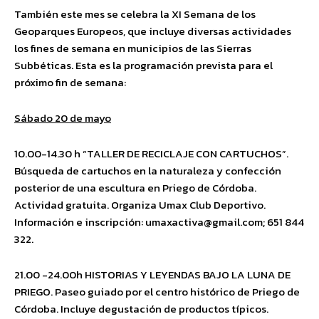
También este mes se celebra la XI Semana de los
Geoparques Europeos, que incluye diversas actividades
los fines de semana en municipios de las Sierras
Subbéticas. Esta es la programación prevista para el
próximo fin de semana:
Sábado 20 de mayo
10.00-14.30 h “TALLER DE RECICLAJE CON CARTUCHOS”.
Búsqueda de cartuchos en la naturaleza y confección
posterior de una escultura en Priego de Córdoba.
Actividad gratuita. Organiza Umax Club Deportivo.
Información e inscripción: umaxactiva@gmail.com; 651 844
322.
21.00 -24.00h HISTORIAS Y LEYENDAS BAJO LA LUNA DE
PRIEGO. Paseo guiado por el centro histórico de Priego de
Córdoba. Incluye degustación de productos típicos.