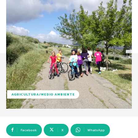
AGRICULTURA/MEDIO AMBIENTE
Facebook
X
WhatsApp