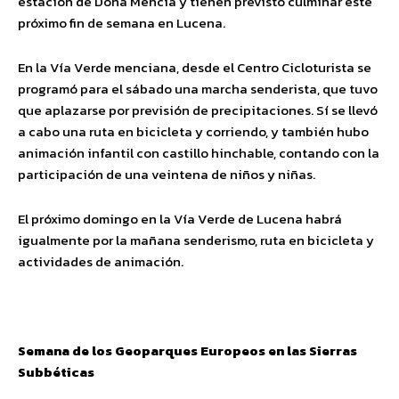
estación de Doña Mencía y tienen previsto culminar este
próximo fin de semana en Lucena.
En la Vía Verde menciana, desde el Centro Cicloturista se
programó para el sábado una marcha senderista, que tuvo
que aplazarse por previsión de precipitaciones. Sí se llevó
a cabo una ruta en bicicleta y corriendo, y también hubo
animación infantil con castillo hinchable, contando con la
participación de una veintena de niños y niñas.
El próximo domingo en la Vía Verde de Lucena habrá
igualmente por la mañana senderismo, ruta en bicicleta y
actividades de animación.
Semana de los Geoparques Europeos en las Sierras
Subbéticas