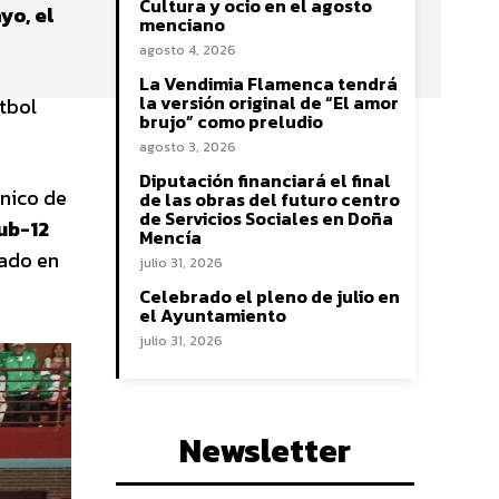
Cultura y ocio en el agosto
yo, el
menciano
agosto 4, 2026
La Vendimia Flamenca tendrá
la versión original de “El amor
útbol
brujo” como preludio
agosto 3, 2026
Diputación financiará el final
cnico de
de las obras del futuro centro
de Servicios Sociales en Doña
ub-12
Mencía
ado en
julio 31, 2026
Celebrado el pleno de julio en
el Ayuntamiento
julio 31, 2026
Newsletter