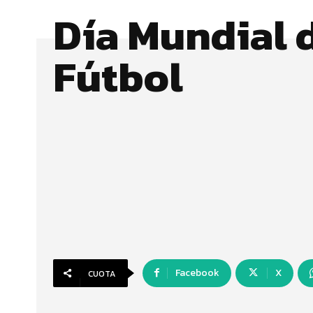
Día Mundial 
Fútbol
Facebook
X
CUOTA