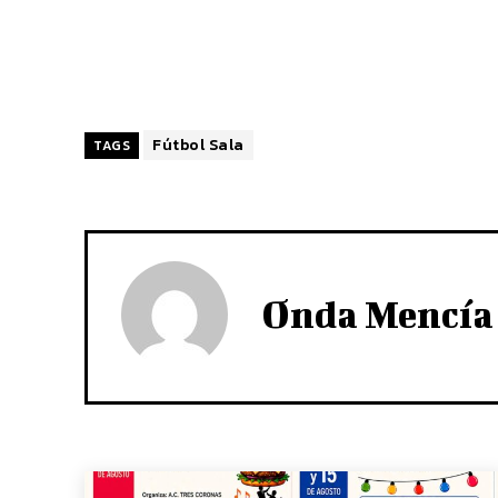
Fútbol Sala
TAGS
Onda Mencía