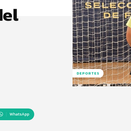
del
DEPORTES
WhatsApp