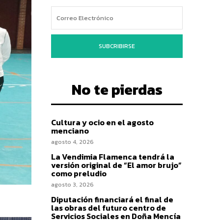
SUBCRIBIRSE
No te pierdas
Cultura y ocio en el agosto
menciano
agosto 4, 2026
La Vendimia Flamenca tendrá la
versión original de “El amor brujo”
como preludio
agosto 3, 2026
Diputación financiará el final de
las obras del futuro centro de
Servicios Sociales en Doña Mencía