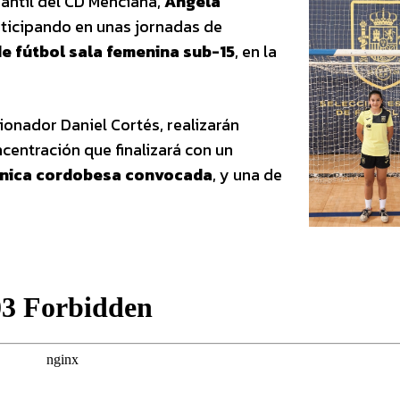
fantil del CD Menciana,
Ángela
articipando en unas jornadas de
e fútbol sala femenina sub-15
, en la
ionador Daniel Cortés, realizarán
entración que finalizará con un
nica cordobesa convocada
, y una de