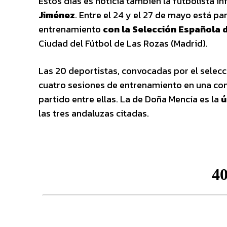
Estos días es noticia también la futbolista in
Jiménez
. Entre el 24 y el 27 de mayo está p
entrenamiento
con la Selección Española d
Ciudad del Fútbol de Las Rozas (Madrid).
Las 20 deportistas, convocadas por el selecc
cuatro sesiones de entrenamiento en una conc
partido entre ellas. La de Doña Mencía es la
ú
las tres andaluzas citadas.