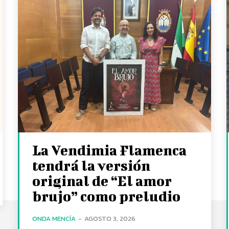
La Vendimia Flamenca
tendrá la versión
original de “El amor
brujo” como preludio
ONDA MENCÍA
-
AGOSTO 3, 2026