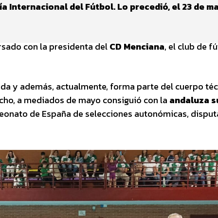
 Internacional del Fútbol. Lo precedió, el 23 de ma
sado con la presidenta del
CD Menciana
, el club de f
vida y además, actualmente, forma parte del cuerpo té
echo, a mediados de mayo consiguió con la
andaluza s
eonato de España de selecciones autonómicas, disput