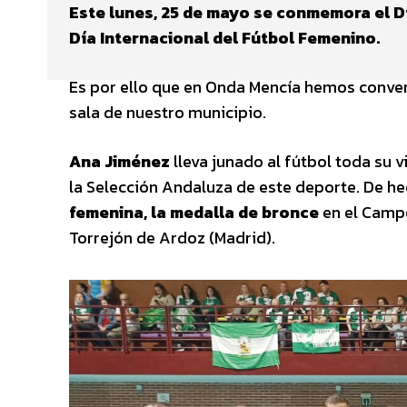
Este lunes, 25 de mayo se conmemora el Día
Día Internacional del Fútbol Femenino.
Es por ello que en Onda Mencía hemos conver
sala de nuestro municipio.
Ana Jiménez
lleva junado al fútbol toda su 
la Selección Andaluza de este deporte. De h
femenina, la medalla de bronce
en el Camp
Torrejón de Ardoz (Madrid).