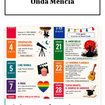
Onda Mencía