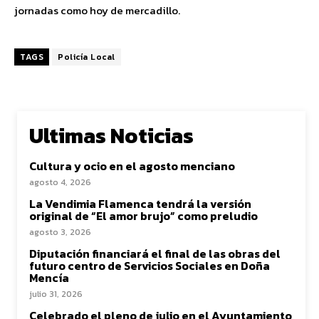
jornadas como hoy de mercadillo.
TAGS
Policía Local
Ultimas Noticias
Cultura y ocio en el agosto menciano
agosto 4, 2026
La Vendimia Flamenca tendrá la versión
original de “El amor brujo” como preludio
agosto 3, 2026
Diputación financiará el final de las obras del
futuro centro de Servicios Sociales en Doña
Mencía
julio 31, 2026
Celebrado el pleno de julio en el Ayuntamiento