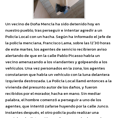
Un vecino de Doña Mencía ha sido detenido hoy en
nuestro pueblo, tras perseguir e intentar agredir a un
Policía Local con un hacha. Según ha informado el jefe de
la policía menciana, Francisco Lama, sobre las 12´30 horas
de este martes, los agentes de servicio recibieron aviso
alertando de que en la calle Pablo Picasso había un
vecino amenazando a los viandantes y golpeando a los
vehículos. Una vez personados en la zona, los agentes
constataron que había un vehículo con la luna delantera
izquierda destrozada. La Policía Local llamó entonces a la
vivienda del presunto autor de los daños, y fueron
recibidos por el morador, hacha en mano. Sin mediar
palabra, el hombre comenzó a perseguir a uno de los
agentes, que intentó zafarse huyendo por la calle Junco.
Instantes después, el otro policía pudo realizar una