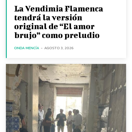
La Vendimia Flamenca
tendrá la versión
original de “El amor
brujo” como preludio
ONDA MENCÍA
-
AGOSTO 3, 2026