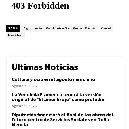
TAGS
Agrupación Polifónica San Pedro Mártir
Coral
Navidad
Ultimas Noticias
Cultura y ocio en el agosto menciano
agosto 4, 2026
La Vendimia Flamenca tendrá la versión
original de “El amor brujo” como preludio
agosto 3, 2026
Diputación financiará el final de las obras del
futuro centro de Servicios Sociales en Doña
Mencía