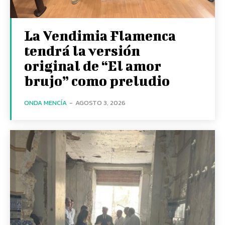
La Vendimia Flamenca
tendrá la versión
original de “El amor
brujo” como preludio
ONDA MENCÍA
-
AGOSTO 3, 2026