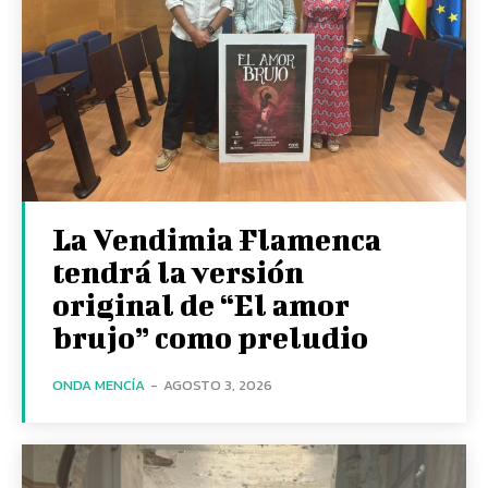
La Vendimia Flamenca
tendrá la versión
original de “El amor
brujo” como preludio
ONDA MENCÍA
-
AGOSTO 3, 2026