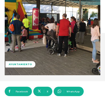
AYUNTAMIENTO
Facebook
X
WhatsApp