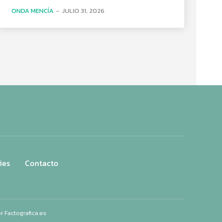
ONDA MENCÍA
-
JULIO 31, 2026
ies
Contacto
or
Factografica.es