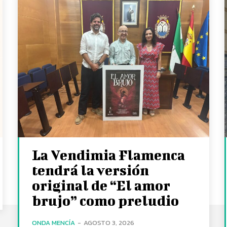
La Vendimia Flamenca
tendrá la versión
original de “El amor
brujo” como preludio
ONDA MENCÍA
-
AGOSTO 3, 2026