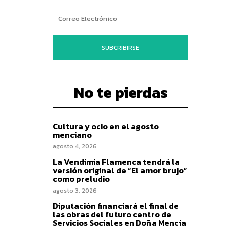
SUBCRIBIRSE
No te pierdas
Cultura y ocio en el agosto
menciano
agosto 4, 2026
La Vendimia Flamenca tendrá la
versión original de “El amor brujo”
como preludio
agosto 3, 2026
Diputación financiará el final de
las obras del futuro centro de
Servicios Sociales en Doña Mencía