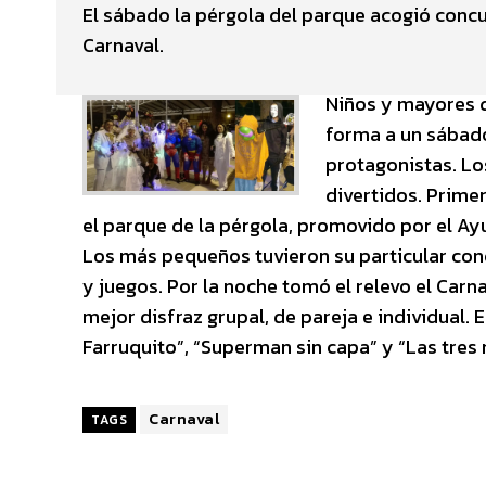
El sábado la pérgola del parque acogió concu
Carnaval.
Niños y mayores d
forma a un sábado
protagonistas. Lo
divertidos. Primer
el parque de la pérgola, promovido por el A
Los más pequeños tuvieron su particular conc
y juegos. Por la noche tomó el relevo el Carn
mejor disfraz grupal, de pareja e individual.
Farruquito”, “Superman sin capa” y “Las tres 
Carnaval
TAGS