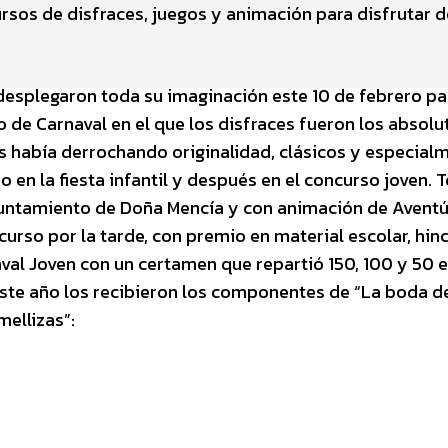
rsos de disfraces, juegos y animación para disfrutar d
esplegaron toda su imaginación este 10 de febrero pa
 de Carnaval en el que los disfraces fueron los absolu
s había derrochando originalidad, clásicos y especial
o en la fiesta infantil y después en el concurso joven. 
yuntamiento de Doña Mencía y con animación de Aventú
urso por la tarde, con premio en material escolar, hin
aval Joven con un certamen que repartió 150, 100 y 50 e
 Este año los recibieron los componentes de “La boda d
mellizas”: