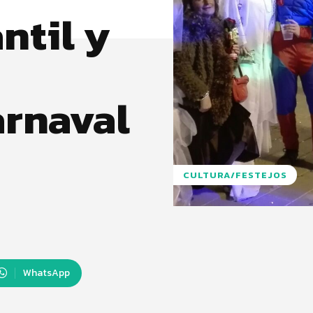
ntil y
arnaval
CULTURA/FESTEJOS
WhatsApp