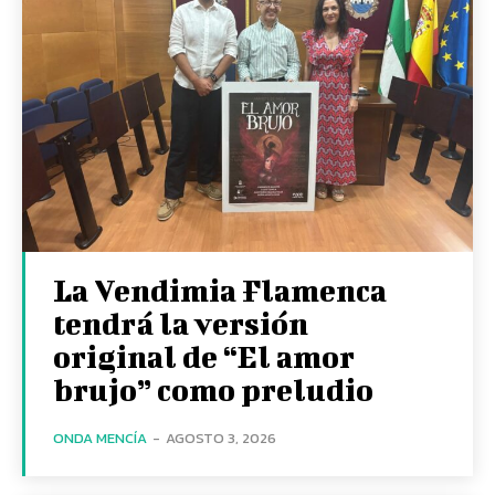
La Vendimia Flamenca
tendrá la versión
original de “El amor
brujo” como preludio
ONDA MENCÍA
-
AGOSTO 3, 2026