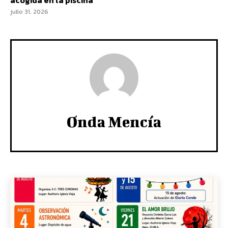
acogida en la piscina
julio 31, 2026
Onda Mencía