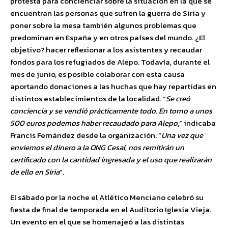
protesta para concienciar sobre la situación en la que se
encuentran las personas que sufren la guerra de Siria y
poner sobre la mesa también algunos problemas que
predominan en España y en otros países del mundo. ¿El
objetivo? hacer reflexionar a los asistentes y recaudar
fondos para los refugiados de Alepo. Todavía, durante el
mes de junio, es posible colaborar con esta causa
aportando donaciones a las huchas que hay repartidas en
distintos establecimientos de la localidad. “
Se creó
conciencia y se vendió prácticamente todo. En torno a unos
500 euros podemos haber recaudado para Alepo
,” indicaba
Francis Fernández desde la organización. “
Una vez que
enviemos el dinero a la ONG Cesal, nos remitirán un
certificado con la cantidad ingresada y el uso que realizarán
de ello en Siria
”.
El sábado por la noche el Atlético Menciano celebró su
fiesta de final de temporada en el Auditorio Iglesia Vieja.
Un evento en el que se homenajeó a las distintas