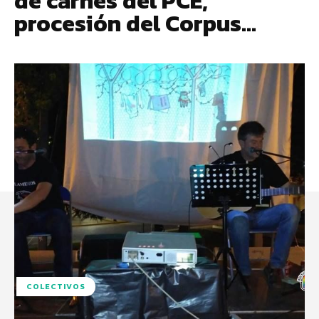
de carnés del PCE,
procesión del Corpus…
COLECTIVOS