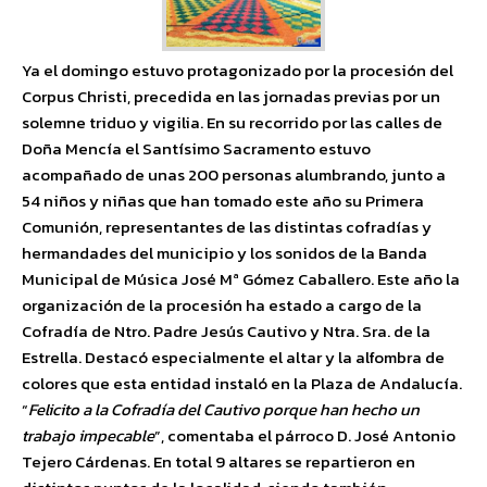
Ya el domingo estuvo protagonizado por la procesión del
Corpus Christi, precedida en las jornadas previas por un
solemne triduo y vigilia. En su recorrido por las calles de
Doña Mencía el Santísimo Sacramento estuvo
acompañado de unas 200 personas alumbrando, junto a
54 niños y niñas que han tomado este año su Primera
Comunión, representantes de las distintas cofradías y
hermandades del municipio y los sonidos de la Banda
Municipal de Música José Mª Gómez Caballero. Este año la
organización de la procesión ha estado a cargo de la
Cofradía de Ntro. Padre Jesús Cautivo y Ntra. Sra. de la
Estrella. Destacó especialmente el altar y la alfombra de
colores que esta entidad instaló en la Plaza de Andalucía.
“
Felicito a la Cofradía del Cautivo porque han hecho un
trabajo impecable
”, comentaba el párroco D. José Antonio
Tejero Cárdenas. En total 9 altares se repartieron en