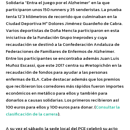
Solidaria “Entra el juego por el Alzheimer” en la que
participaron unos 150 runners y 35 senderistas. La prueba
tenía 12´3 kilómetros de recorrido que culminaban en la
Ciudad Deportiva Mª Dolores Jiménez Guardeño de Cabra.
Varios deportistas de Doña Mencía participaron en esta
iniciativa de la Fundación Grupo Ineprodes y cuya
recaudación se destinó a la Confederación Andaluza de
Federaciones de Familiares de Enfermos de Alzheimer.
Entre los participantes se encontraba además Juan Luis
Muñoz Escassi, que este 2017 centra su #retopichón en la
recaudación de fondos para ayudar a las personas
enfermas de ELA. Cabe destacar además que los premios
que recibieron los corredores más rápidos fueron importes
económicos en metálico para ellos y también para
donarlos a causas solidarias. Los primeros recibieron así
100 euros para ellos y 100 euros para donar. (
Consultar la
clasificación de la carrera
).
A su vez el sábado, la sede local del PCE celebró su acto