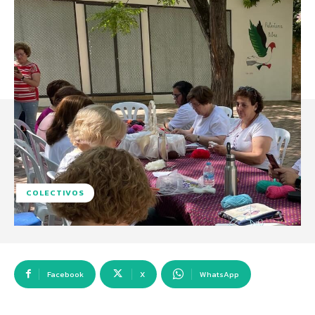
COLECTIVOS
Facebook
X
WhatsApp