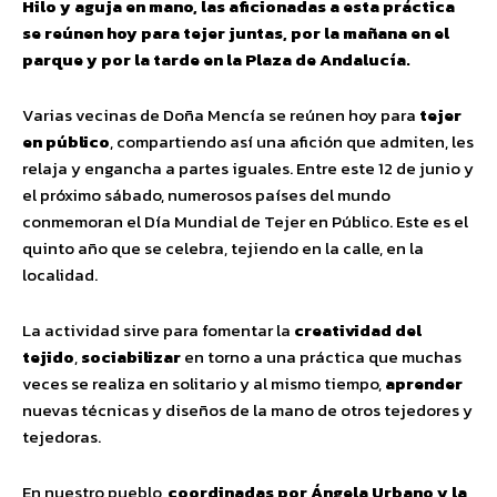
Hilo y aguja en mano, las aficionadas a esta práctica
se reúnen hoy para tejer juntas, por la mañana en el
parque y por la tarde en la Plaza de Andalucía.
Varias vecinas de Doña Mencía se reúnen hoy para
tejer
en público
, compartiendo así una afición que admiten, les
relaja y engancha a partes iguales. Entre este 12 de junio y
el próximo sábado, numerosos países del mundo
conmemoran el Día Mundial de Tejer en Público. Este es el
quinto año que se celebra, tejiendo en la calle, en la
localidad.
La actividad sirve para fomentar la
creatividad del
tejido
,
sociabilizar
en torno a una práctica que muchas
veces se realiza en solitario y al mismo tiempo,
aprender
nuevas técnicas y diseños de la mano de otros tejedores y
tejedoras.
En nuestro pueblo,
coordinadas por Ángela Urbano y la