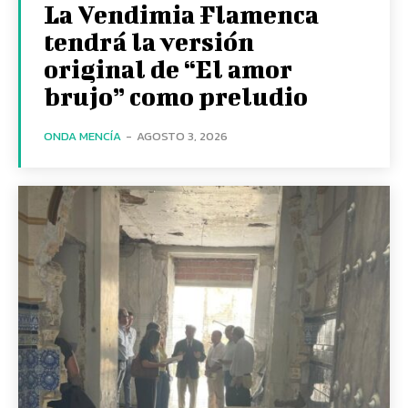
La Vendimia Flamenca
tendrá la versión
original de “El amor
brujo” como preludio
ONDA MENCÍA
-
AGOSTO 3, 2026