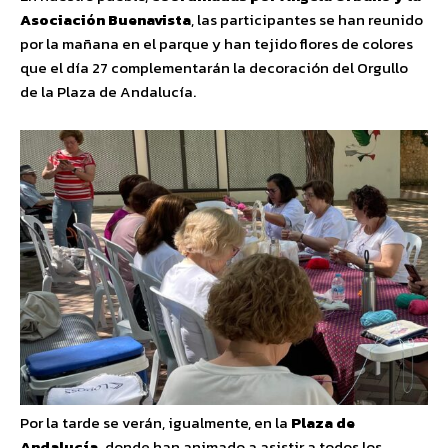
Asociación Buenavista
, las participantes se han reunido
por la mañana en el parque y han tejido flores de colores
que el día 27 complementarán la decoración del Orgullo
de la Plaza de Andalucía.
Por la tarde se verán, igualmente, en la
Plaza de
Andalucía,
donde han animado a asistir a todos los