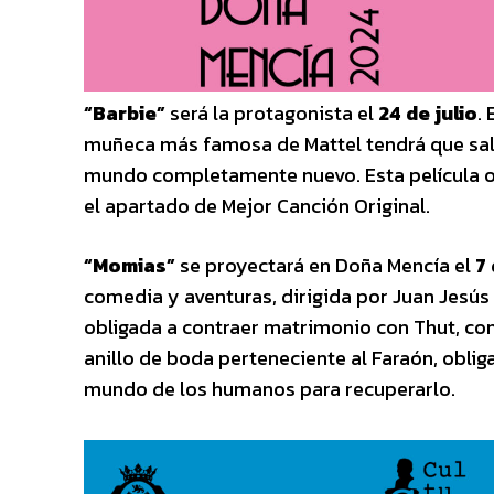
“Barbie”
será la protagonista el
24 de julio
.
muñeca más famosa de Mattel tendrá que salir
mundo completamente nuevo. Esta película ob
el apartado de Mejor Canción Original.
“Momias”
se proyectará en Doña Mencía el
7
comedia y aventuras, dirigida por Juan Jesús 
obligada a contraer matrimonio con Thut, co
anillo de boda perteneciente al Faraón, oblig
mundo de los humanos para recuperarlo.