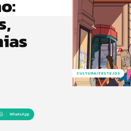
o:
s,
mias
CULTURA/FESTEJOS
WhatsApp