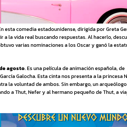
 En esta comedia estadounidense, dirigida por Greta Ger
 a la vida real buscando respuestas. Al hacerlo, descu
tuvo varias nominaciones a los Oscar y ganó la estatu
 de agosto
. Es una película de animación española, de
García Galocha. Esta cinta nos presenta a la princesa N
ntra la voluntad de ambos. Sin embargo, un arqueólogo
ando a Thut, Nefer y al hermano pequeño de Thut, a viaj