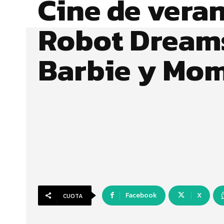
Cine de veran
Robot Dream
Barbie y Mo
Facebook
X
CUOTA