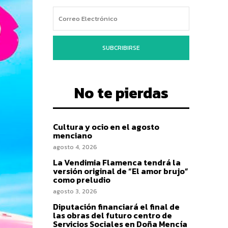
SUBCRIBIRSE
No te pierdas
Cultura y ocio en el agosto
menciano
agosto 4, 2026
La Vendimia Flamenca tendrá la
versión original de “El amor brujo”
como preludio
agosto 3, 2026
Diputación financiará el final de
las obras del futuro centro de
Servicios Sociales en Doña Mencía