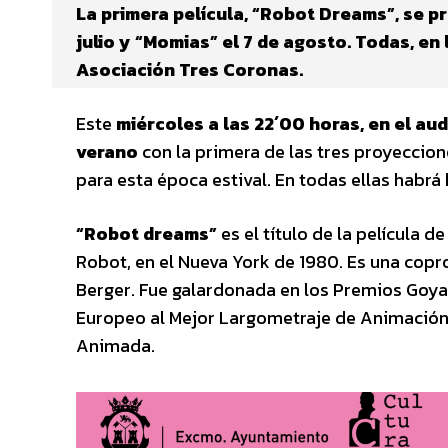
La primera película, “Robot Dreams”, se pr
julio y “Momias” el 7 de agosto. Todas, en 
Asociación Tres Coronas.
Este
miércoles a las 22´00 horas, en el aud
verano
con la primera de las tres proyeccio
para esta época estival. En todas ellas habrá
“Robot dreams”
es el título de la película d
Robot, en el Nueva York de 1980. Es una copr
Berger. Fue galardonada en los Premios Goya,
Europeo al Mejor Largometraje de Animación 
Animada.